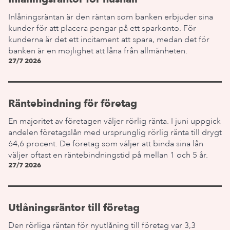
Inlåningsräntan är den räntan som banken erbjuder sina
kunder för att placera pengar på ett sparkonto. För
kunderna är det ett incitament att spara, medan det för
banken är en möjlighet att låna från allmänheten.
27/7 2026
Räntebindning för företag
En majoritet av företagen väljer rörlig ränta. I juni uppgick
andelen företagslån med ursprunglig rörlig ränta till drygt
64,6 procent. De företag som väljer att binda sina lån
väljer oftast en räntebindningstid på mellan 1 och 5 år.
27/7 2026
Utlåningsräntor till företag
Den rörliga räntan för nyutlåning till företag var 3,3