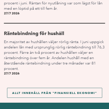
procent i juni. Räntan för nyutlåning var som lägst för lån
med en löptid på ett till fem år.
27/7 2026
Räntebindning för hushåll
En majoritet av hushållen väljer rörlig ränta. I juni uppgick
andelen lån med ursprunglig rörlig räntebindning till 76,3
procent. Färre än två procent av hushållen väljer en
räntebindning över fem år. Andelen hushåll med en
återstående räntebindning under tre månader var 81
procent.
27/7 2026
ALLT INNEHÅLL FRÅN "
FINANSIELL EKONOMI
"