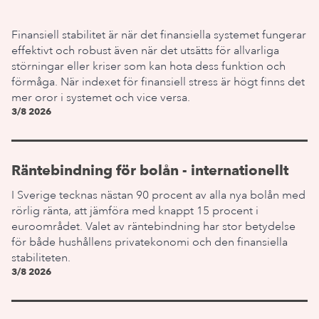
Finansiell stabilitet är när det finansiella systemet fungerar
effektivt och robust även när det utsätts för allvarliga
störningar eller kriser som kan hota dess funktion och
förmåga. När indexet för finansiell stress är högt finns det
mer oror i systemet och vice versa.
3/8 2026
Räntebindning för bolån - internationellt
I Sverige tecknas nästan 90 procent av alla nya bolån med
rörlig ränta, att jämföra med knappt 15 procent i
euroområdet. Valet av räntebindning har stor betydelse
för både hushållens privatekonomi och den finansiella
stabiliteten.
3/8 2026