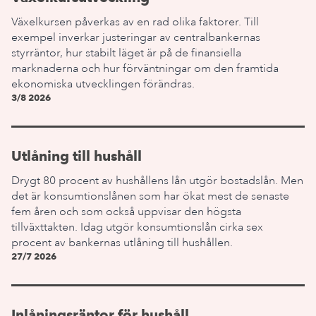
Växelkursen påverkas av en rad olika faktorer. Till
exempel inverkar justeringar av centralbankernas
styrräntor, hur stabilt läget är på de finansiella
marknaderna och hur förväntningar om den framtida
ekonomiska utvecklingen förändras.
3/8 2026
Utlåning till hushåll
Drygt 80 procent av hushållens lån utgör bostadslån. Men
det är konsumtionslånen som har ökat mest de senaste
fem åren och som också uppvisar den högsta
tillväxttakten. Idag utgör konsumtionslån cirka sex
procent av bankernas utlåning till hushållen.
27/7 2026
Inlåningsräntor för hushåll