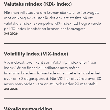
Valutakursindex (KIX- index)
När man vill studera om kronan stärkts eller försvagats
mot en korg av valutor är det enklast att titta på ett
valutakursindex, exempelvis KIX-index. Ett högre värde
på KIX-index innebär att kronan har försvagats.
3/8 2026
Volatility Index (VIX-index)
VIX-indexet, även känt som Volatility Index eller "fear
index," är en finansiell indikator som mäter
finansmarknadens förväntade volatilitet eller osäkerhet
över en 30-dagarsperiod. När VIX har ett värde över 30
anses marknaden vara volatil och under 20 mer stabil.
3/8 2026
Växelkursutveckling