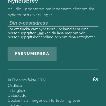
Nyhetsbrev
Håll dig uppdaterad om intressanta ekonomiska
nyheter och utvecklingar.
För att skicka vårt nyhetsbrev behandlar vi dina
personuppgifter.
Här
kan du läsa mer om vår
personuppgiftsbehandling och om dina rättigheter.
PRENUMERERA
© Ekonomifakta
2026
Ordlista
In English
Dataskydd
Cookieinställningar och förteckning över
cookies