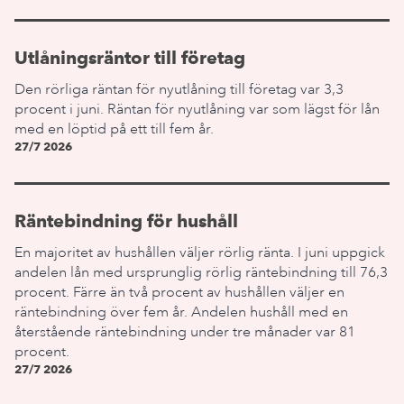
Utlåningsräntor till företag
Den rörliga räntan för nyutlåning till företag var 3,3
procent i juni. Räntan för nyutlåning var som lägst för lån
med en löptid på ett till fem år.
27/7 2026
Räntebindning för hushåll
En majoritet av hushållen väljer rörlig ränta. I juni uppgick
andelen lån med ursprunglig rörlig räntebindning till 76,3
procent. Färre än två procent av hushållen väljer en
räntebindning över fem år. Andelen hushåll med en
återstående räntebindning under tre månader var 81
procent.
27/7 2026