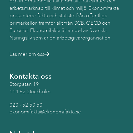
och internationella fakta om allt från skatter och
arbetsmarknad till klimat och miljö. Ekonomifakta
presenterar fakta och statistik från offentliga
primärkällor, framför allt från SCB, OECD och
Eurostat. Ekonomifakta är en del av Svenskt
Näringsliv som är en arbetsgivarorganisation.
Läs mer om oss
Kontakta oss
Storgatan 19
114 82 Stockholm
020 - 52 50 50
ekonomifakta@ekonomifakta.se