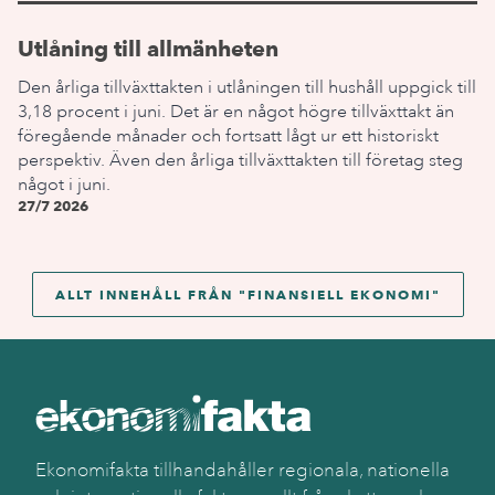
Utlåning till allmänheten
Den årliga tillväxttakten i utlåningen till hushåll uppgick till
3,18 procent i juni. Det är en något högre tillväxttakt än
föregående månader och fortsatt lågt ur ett historiskt
perspektiv. Även den årliga tillväxttakten till företag steg
något i juni.
27/7 2026
ALLT INNEHÅLL FRÅN "
FINANSIELL EKONOMI
"
Ekonomifakta tillhandahåller regionala, nationella