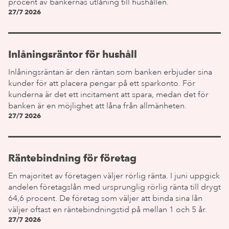
procent av bankernas utlåning till hushållen.
27/7 2026
Inlåningsräntor för hushåll
Inlåningsräntan är den räntan som banken erbjuder sina
kunder för att placera pengar på ett sparkonto. För
kunderna är det ett incitament att spara, medan det för
banken är en möjlighet att låna från allmänheten.
27/7 2026
Räntebindning för företag
En majoritet av företagen väljer rörlig ränta. I juni uppgick
andelen företagslån med ursprunglig rörlig ränta till drygt
64,6 procent. De företag som väljer att binda sina lån
väljer oftast en räntebindningstid på mellan 1 och 5 år.
27/7 2026