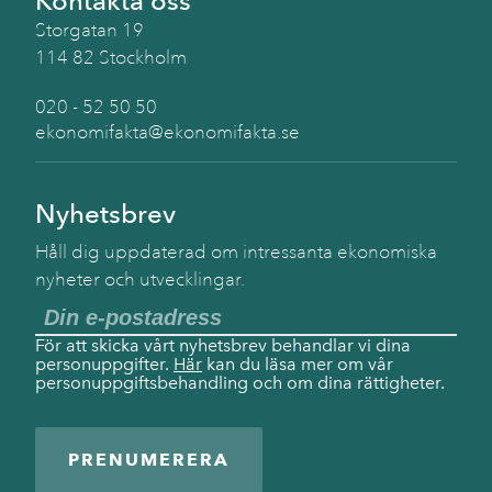
Kontakta oss
Storgatan 19
114 82 Stockholm
020 - 52 50 50
ekonomifakta@ekonomifakta.se
Nyhetsbrev
Håll dig uppdaterad om intressanta ekonomiska
nyheter och utvecklingar.
För att skicka vårt nyhetsbrev behandlar vi dina
personuppgifter.
Här
kan du läsa mer om vår
personuppgiftsbehandling och om dina rättigheter.
PRENUMERERA