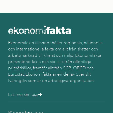
Ekonomifakta tillhandahåller regionala, nationella
och internationella fakta om allt från skatter och
arbetsmarknad till klimat och miljö. Ekonomifakta
presenterar fakta och statistik från offentliga
primärkällor, framför allt från SCB, OECD och
Eurostat. Ekonomifakta är en del av Svenskt
Näringsliv som är en arbetsgivarorganisation.
Läs mer om oss