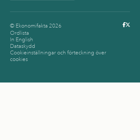
© Ekonomifakta
2026
Ordlista
In English
Dataskydd
Cookieinställningar och förteckning över
cookies