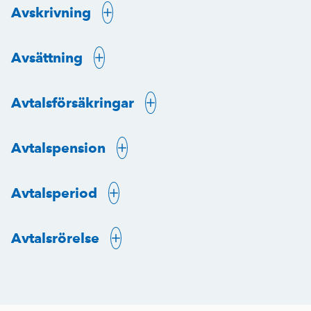
Avskrivning
Avsättning
Avtalsförsäkringar
Avtalspension
Avtalsperiod
Avtalsrörelse