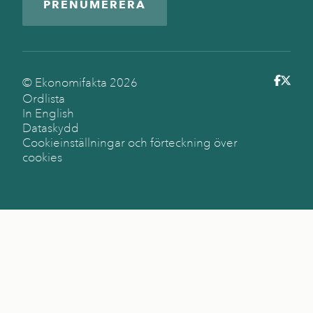
PRENUMERERA
© Ekonomifakta
2026
Ordlista
In English
Dataskydd
Cookieinställningar och förteckning över
cookies