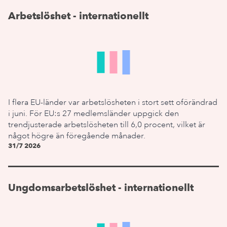
Arbetslöshet - internationellt
I flera EU-länder var arbetslösheten i stort sett oförändrad
i juni. För EU:s 27 medlemsländer uppgick den
trendjusterade arbetslösheten till 6,0 procent, vilket är
något högre än föregående månader.
31/7 2026
Ungdomsarbetslöshet - internationellt