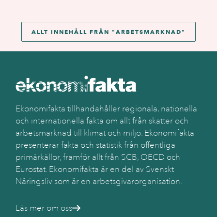
ALLT INNEHÅLL FRÅN "
ARBETSMARKNAD
"
Ekonomifakta tillhandahåller regionala, nationella
och internationella fakta om allt från skatter och
arbetsmarknad till klimat och miljö. Ekonomifakta
presenterar fakta och statistik från offentliga
primärkällor, framför allt från SCB, OECD och
Eurostat. Ekonomifakta är en del av Svenskt
Näringsliv som är en arbetsgivarorganisation.
Läs mer om oss