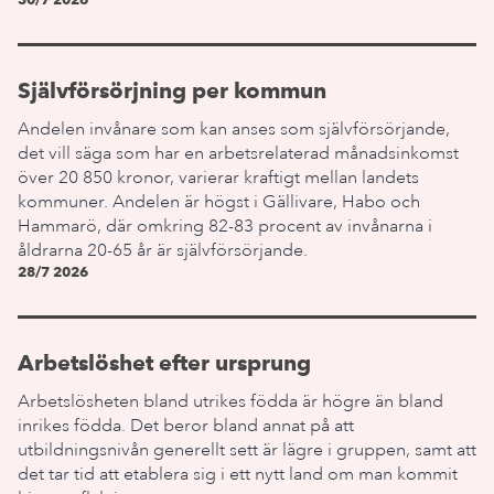
Självförsörjning per kommun
Andelen invånare som kan anses som självförsörjande,
det vill säga som har en arbetsrelaterad månadsinkomst
över 20 850 kronor, varierar kraftigt mellan landets
kommuner. Andelen är högst i Gällivare, Habo och
Hammarö, där omkring 82-83 procent av invånarna i
åldrarna 20-65 år är självförsörjande.
28/7 2026
Arbetslöshet efter ursprung
Arbetslösheten bland utrikes födda är högre än bland
inrikes födda. Det beror bland annat på att
utbildningsnivån generellt sett är lägre i gruppen, samt att
det tar tid att etablera sig i ett nytt land om man kommit