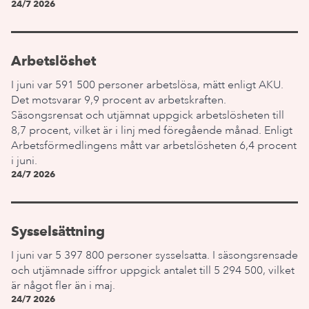
24/7 2026
Arbetslöshet
I juni var 591 500 personer arbetslösa, mätt enligt AKU.
Det motsvarar 9,9 procent av arbetskraften.
Säsongsrensat och utjämnat uppgick arbetslösheten till
8,7 procent, vilket är i linj med föregående månad. Enligt
Arbetsförmedlingens mått var arbetslösheten 6,4 procent
i juni.
24/7 2026
Sysselsättning
I juni var 5 397 800 personer sysselsatta. I säsongsrensade
och utjämnade siffror uppgick antalet till 5 294 500, vilket
är något fler än i maj.
24/7 2026