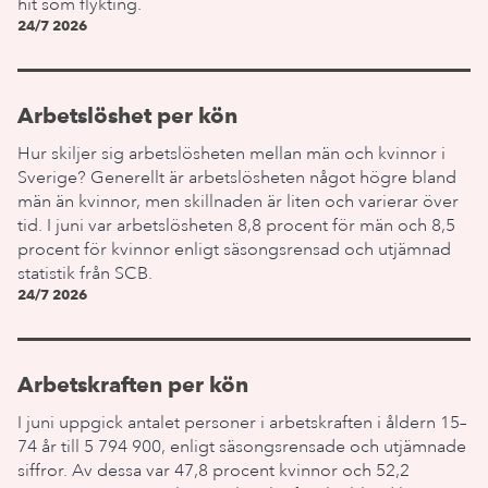
hit som flykting.
24/7 2026
Arbetslöshet per kön
Hur skiljer sig arbetslösheten mellan män och kvinnor i
Sverige? Generellt är arbetslösheten något högre bland
män än kvinnor, men skillnaden är liten och varierar över
tid. I juni var arbetslösheten 8,8 procent för män och 8,5
procent för kvinnor enligt säsongsrensad och utjämnad
statistik från SCB.
24/7 2026
Arbetskraften per kön
I juni uppgick antalet personer i arbetskraften i åldern 15–
74 år till 5 794 900, enligt säsongsrensade och utjämnade
siffror. Av dessa var 47,8 procent kvinnor och 52,2