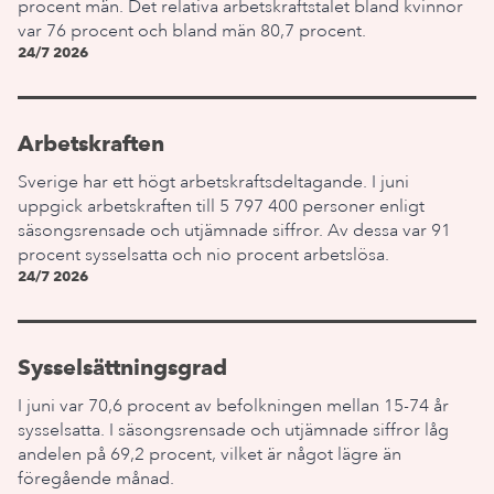
procent män. Det relativa arbetskraftstalet bland kvinnor
var 76 procent och bland män 80,7 procent.
24/7 2026
Arbetskraften
Sverige har ett högt arbetskraftsdeltagande. I juni
uppgick arbetskraften till 5 797 400 personer enligt
säsongsrensade och utjämnade siffror. Av dessa var 91
procent sysselsatta och nio procent arbetslösa.
24/7 2026
Sysselsättningsgrad
I juni var 70,6 procent av befolkningen mellan 15-74 år
sysselsatta. I säsongsrensade och utjämnade siffror låg
andelen på 69,2 procent, vilket är något lägre än
föregående månad.