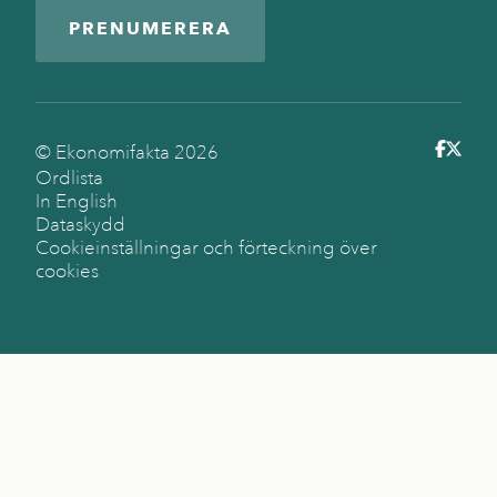
PRENUMERERA
© Ekonomifakta
2026
Ordlista
In English
Dataskydd
Cookieinställningar och förteckning över
cookies