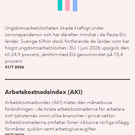
Ungdomsarbetslösheten ökade kraftigt under
coronapandemin och har därefter minskat i de flesta EU-
länder. Sverige tillhör dock fortfarande de länder som har
högst ungdomsarbetslöshet i EU. I juni 2026 uppgick den
till 24,9 procent, jämfört med EU-genomsnittet på 15,4
procent.
31/7 2026
Arbetskostnadsindex (AKI)
Arbetskostnadsindex (AKI) mäter den månadsvisa
förändringen i de totala arbetskostnaderna för arbetare
och tjänstemän inom olika branscher i privat sektor.
Arbetskostnaderna omfattar löner inklusive rörliga tillägg,
förmåner, sjuklön samt arbetsgivaravgifter.
30/7 2026