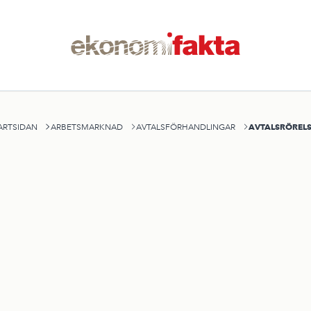
AVTALSRÖREL
ARTSIDAN
ARBETSMARKNAD
AVTALSFÖRHANDLINGAR