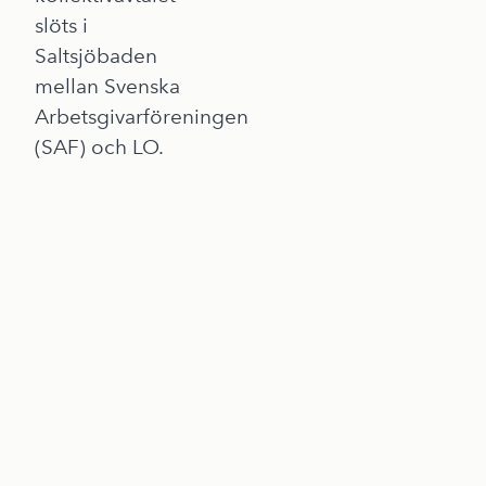
slöts i
Saltsjöbaden
mellan Svenska
Arbetsgivarföreningen
(SAF) och LO.