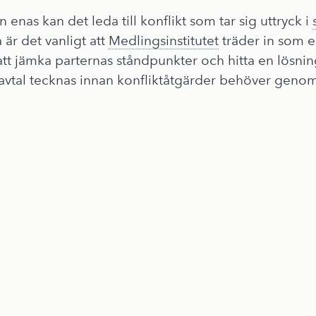
enas kan det leda till konflikt som tar sig uttryck i
 är det vanligt att
Medlingsinstitutet
träder in som en
 att jämka parternas ståndpunkter och hitta en lösning
vtal tecknas innan konfliktåtgärder behöver genom