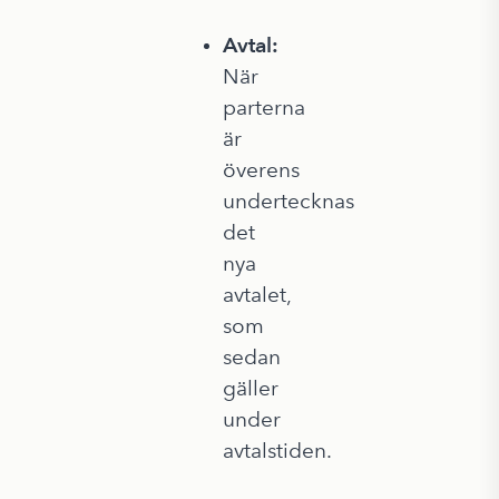
Avtal:
När
parterna
är
överens
undertecknas
det
nya
avtalet,
som
sedan
gäller
under
avtalstiden.