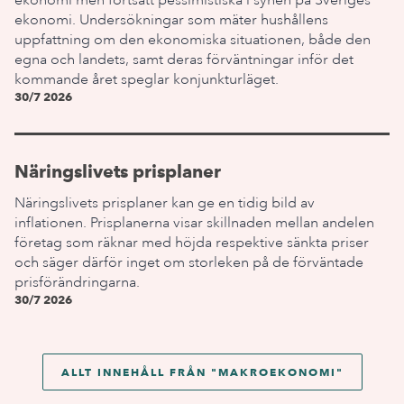
ekonomi men fortsatt pessimistiska i synen på Sveriges
ekonomi. Undersökningar som mäter hushållens
uppfattning om den ekonomiska situationen, både den
egna och landets, samt deras förväntningar inför det
kommande året speglar konjunkturläget.
30/7 2026
Näringslivets prisplaner
Näringslivets prisplaner kan ge en tidig bild av
inflationen. Prisplanerna visar skillnaden mellan andelen
företag som räknar med höjda respektive sänkta priser
och säger därför inget om storleken på de förväntade
prisförändringarna.
30/7 2026
ALLT INNEHÅLL FRÅN "
MAKROEKONOMI
"