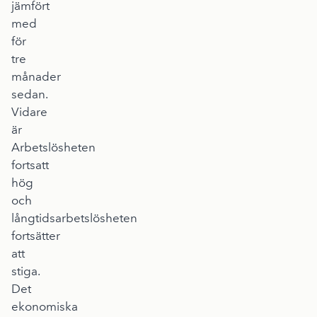
jämfört
med
för
tre
månader
sedan.
Vidare
är
Arbetslösheten
fortsatt
hög
och
långtidsarbetslösheten
fortsätter
att
stiga.
Det
ekonomiska