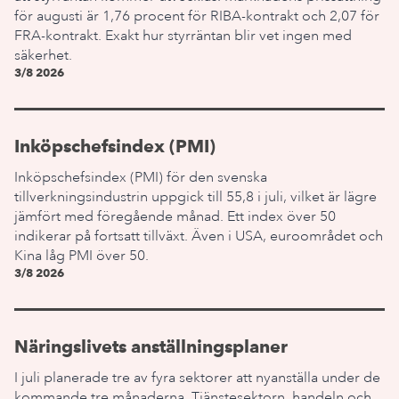
för augusti är 1,76 procent för RIBA-kontrakt och 2,07 för
FRA-kontrakt. Exakt hur styrräntan blir vet ingen med
säkerhet.
3/8 2026
Inköpschefsindex (PMI)
Inköpschefsindex (PMI) för den svenska
tillverkningsindustrin uppgick till 55,8 i juli, vilket är lägre
jämfört med föregående månad. Ett index över 50
indikerar på fortsatt tillväxt. Även i USA, euroområdet och
Kina låg PMI över 50.
3/8 2026
Näringslivets anställningsplaner
I juli planerade tre av fyra sektorer att nyanställa under de
kommande tre månaderna. Tjänstesektorn, handeln och