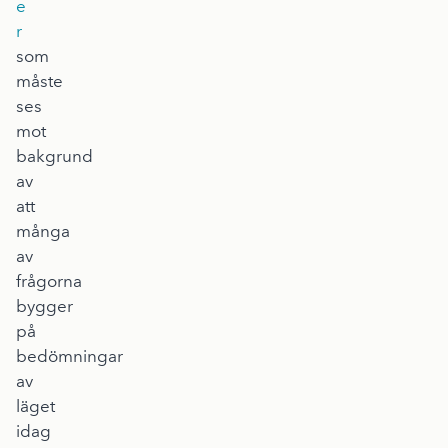
e
r
som
måste
ses
mot
bakgrund
av
att
många
av
frågorna
bygger
på
bedömningar
av
läget
idag