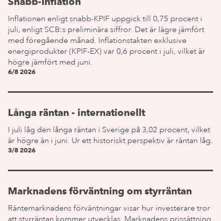
Snabb-Inflation
Inflationen enligt snabb-KPIF uppgick till 0,75 procent i
juli, enligt SCB:s preliminära siffror. Det är lägre jämfört
med föregående månad. Inflationstakten exklusive
energiprodukter (KPIF-EX) var 0,6 procent i juli, vilket är
högre jämfört med juni.
6/8 2026
Långa räntan - internationellt
I juli låg den långa räntan i Sverige på 3,02 procent, vilket
är högre än i juni. Ur ett historiskt perspektiv är räntan låg.
3/8 2026
Marknadens förväntning om styrräntan
Räntemarknadens förväntningar visar hur investerare tror
att styrräntan kommer utvecklas. Marknadens prissättning