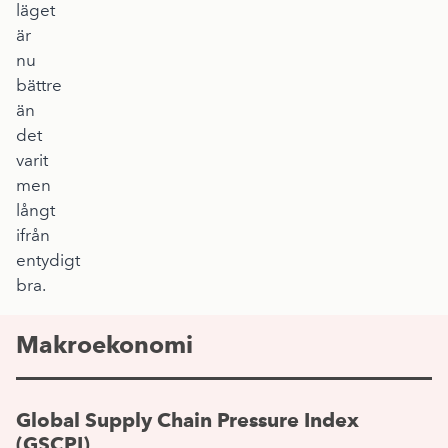
läget
är
nu
bättre
än
det
varit
men
långt
ifrån
entydigt
bra.
Makroekonomi
Global Supply Chain Pressure Index
(GSCPI)