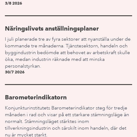
3/8 2026
Näringslivets anställningsplaner
I juli planerade tre av fyra sektorer att nyanställa under de
kommande tre månaderna. Tjänstesektorn, handeln och
byggindustrin bedömde att behovet av arbetskraft skulle
öka, medan industrin räknade med att minska
personalstyrkan.
30/7 2026
Barometerindikatorn
Konjunkturinstitutets Barometerindikator steg för tredje
månaden i rad och visar på ett starkare stämningsläge än
normalt. Stämningsläget stärktes inom
tillverkningsindustrin och särskilt inom handeln, där det
nu är mycket starkt.