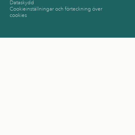
Dataskydd
Cookieinställningar och förteckning över
cookies