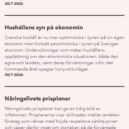
30/7 2026
Hushållens syn på ekonomin
Svenska hushåll är nu mer optimistiska i synen på sin egen
ekonomi men fortsatt pessimistiska i synen på Sveriges
ekonomi. Undersökningar som mäter hushållens
uppfattning om den ekonomiska situationen, både den
egna och landets, samt deras förväntningar inför det
kommande året speglar konjunkturläget.
30/7 2026
Näringslivets prisplaner
Näringslivets prisplaner kan ge en tidig bild av
inflationen. Prisplanerna visar skillnaden mellan andelen
företag som räknar med höjda respektive sänkta priser
och säger därför inget om storleken på de förväntade