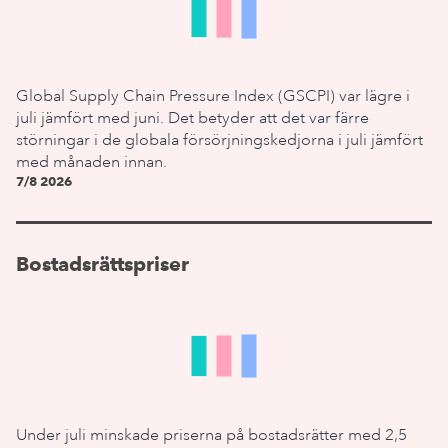
Global Supply Chain Pressure Index (GSCPI) var lägre i
juli jämfört med juni. Det betyder att det var färre
störningar i de globala försörjningskedjorna i juli jämfört
med månaden innan.
7/8 2026
Bostadsrättspriser
Under juli minskade priserna på bostadsrätter med 2,5