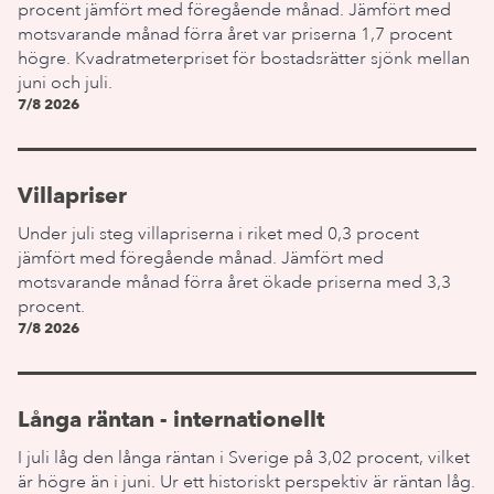
procent jämfört med föregående månad. Jämfört med
motsvarande månad förra året var priserna 1,7 procent
högre. Kvadratmeterpriset för bostadsrätter sjönk mellan
juni och juli.
7/8 2026
Villapriser
Under juli steg villapriserna i riket med 0,3 procent
jämfört med föregående månad. Jämfört med
motsvarande månad förra året ökade priserna med 3,3
procent.
7/8 2026
Långa räntan - internationellt
I juli låg den långa räntan i Sverige på 3,02 procent, vilket
är högre än i juni. Ur ett historiskt perspektiv är räntan låg.