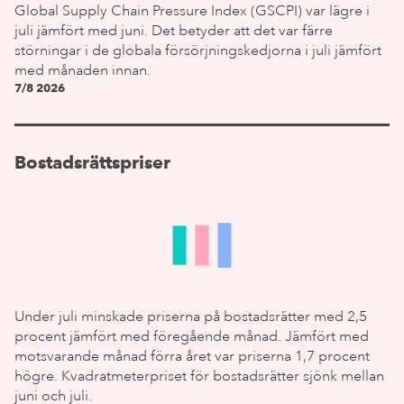
Global Supply Chain Pressure Index (GSCPI) var lägre i
juli jämfört med juni. Det betyder att det var färre
störningar i de globala försörjningskedjorna i juli jämfört
med månaden innan.
7/8 2026
Bostadsrättspriser
Under juli minskade priserna på bostadsrätter med 2,5
procent jämfört med föregående månad. Jämfört med
motsvarande månad förra året var priserna 1,7 procent
högre. Kvadratmeterpriset för bostadsrätter sjönk mellan
juni och juli.