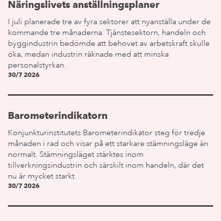
Näringslivets anställningsplaner
I juli planerade tre av fyra sektorer att nyanställa under de
kommande tre månaderna. Tjänstesektorn, handeln och
byggindustrin bedömde att behovet av arbetskraft skulle
öka, medan industrin räknade med att minska
personalstyrkan.
30/7 2026
Barometerindikatorn
Konjunkturinstitutets Barometerindikator steg för tredje
månaden i rad och visar på ett starkare stämningsläge än
normalt. Stämningsläget stärktes inom
tillverkningsindustrin och särskilt inom handeln, där det
nu är mycket starkt.
30/7 2026