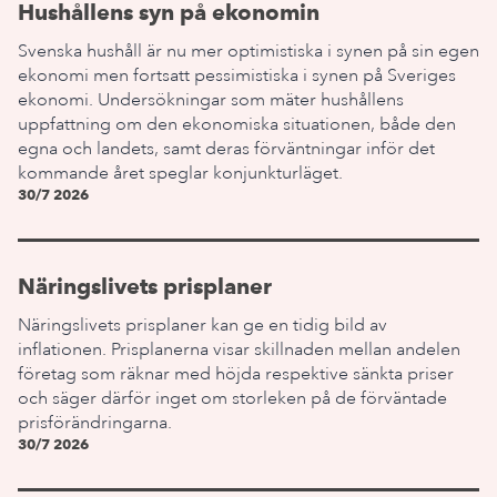
Hushållens syn på ekonomin
Svenska hushåll är nu mer optimistiska i synen på sin egen
ekonomi men fortsatt pessimistiska i synen på Sveriges
ekonomi. Undersökningar som mäter hushållens
uppfattning om den ekonomiska situationen, både den
egna och landets, samt deras förväntningar inför det
kommande året speglar konjunkturläget.
30/7 2026
Näringslivets prisplaner
Näringslivets prisplaner kan ge en tidig bild av
inflationen. Prisplanerna visar skillnaden mellan andelen
företag som räknar med höjda respektive sänkta priser
och säger därför inget om storleken på de förväntade
prisförändringarna.
30/7 2026