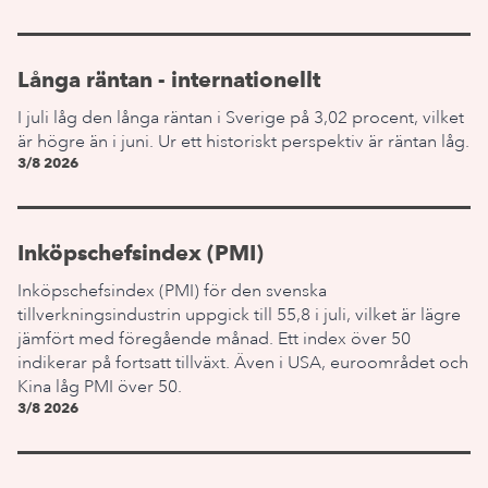
Långa räntan - internationellt
I juli låg den långa räntan i Sverige på 3,02 procent, vilket
är högre än i juni. Ur ett historiskt perspektiv är räntan låg.
3/8 2026
Inköpschefsindex (PMI)
Inköpschefsindex (PMI) för den svenska
tillverkningsindustrin uppgick till 55,8 i juli, vilket är lägre
jämfört med föregående månad. Ett index över 50
indikerar på fortsatt tillväxt. Även i USA, euroområdet och
Kina låg PMI över 50.
3/8 2026