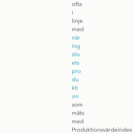
ofta
i
linje
med
när
ing
sliv
ets
pro
du
kti
on
som
mäts
med
Produktionsvärdeindex