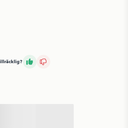
illräcklig?