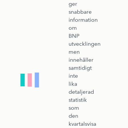
ger
snabbare
information
om
BNP
utvecklingen
men
innehåller
samtidigt
inte
lika
detaljerad
statistik
som
den
kvartalsvisa