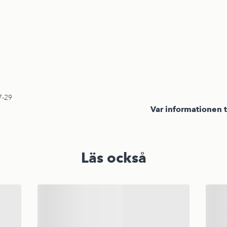
7-29
Var informationen t
Läs också