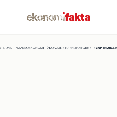
BNP-INDIKA
RTSIDAN
MAKROEKONOMI
KONJUNKTURINDIKATORER