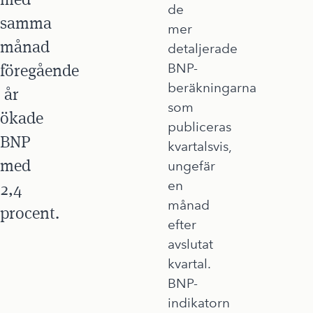
de
samma
mer
månad
detaljerade
föregående
BNP-
beräkningarna
år
som
ökade
publiceras
BNP
kvartalsvis,
med
ungefär
en
2,4
månad
procent.
efter
avslutat
kvartal.
BNP-
indikatorn