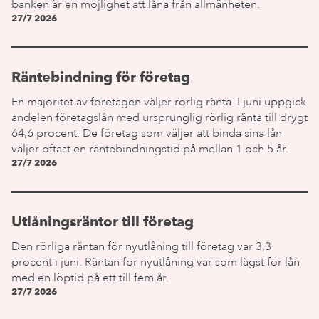
banken är en möjlighet att låna från allmänheten.
27/7 2026
Räntebindning för företag
En majoritet av företagen väljer rörlig ränta. I juni uppgick
andelen företagslån med ursprunglig rörlig ränta till drygt
64,6 procent. De företag som väljer att binda sina lån
väljer oftast en räntebindningstid på mellan 1 och 5 år.
27/7 2026
Utlåningsräntor till företag
Den rörliga räntan för nyutlåning till företag var 3,3
procent i juni. Räntan för nyutlåning var som lägst för lån
med en löptid på ett till fem år.
27/7 2026