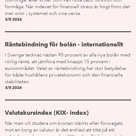
störningar eller kriser som kan hota dess funktion och
förmåga. När indexet för finansiell stress är högt finns det
mer oror i systemet och vice versa.
3/8 2026
Räntebindning för bolån - internationellt
I Sverige tecknas nästan 90 procent av alla nya bolån med
rörlig ränta, att jämföra med knappt 15 procent i
euroområdet. Valet av räntebindning har stor betydelse
för både hushållens privatekonomi och den finansiella
stabiliteten.
3/8 2026
Valutakursindex (KIX- index)
När man vill studera om kronan stärkts eller försvagats
mot en korg av valutor är det enklast att titta på ett