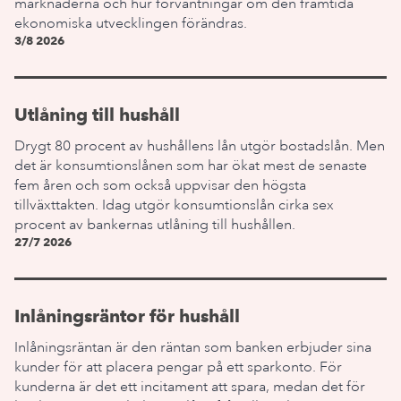
marknaderna och hur förväntningar om den framtida
ekonomiska utvecklingen förändras.
3/8 2026
Utlåning till hushåll
Drygt 80 procent av hushållens lån utgör bostadslån. Men
det är konsumtionslånen som har ökat mest de senaste
fem åren och som också uppvisar den högsta
tillväxttakten. Idag utgör konsumtionslån cirka sex
procent av bankernas utlåning till hushållen.
27/7 2026
Inlåningsräntor för hushåll
Inlåningsräntan är den räntan som banken erbjuder sina
kunder för att placera pengar på ett sparkonto. För
kunderna är det ett incitament att spara, medan det för