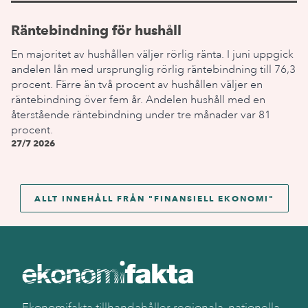
Räntebindning för hushåll
En majoritet av hushållen väljer rörlig ränta. I juni uppgick
andelen lån med ursprunglig rörlig räntebindning till 76,3
procent. Färre än två procent av hushållen väljer en
räntebindning över fem år. Andelen hushåll med en
återstående räntebindning under tre månader var 81
procent.
27/7 2026
ALLT INNEHÅLL FRÅN "
FINANSIELL EKONOMI
"
Ekonomifakta tillhandahåller regionala, nationella