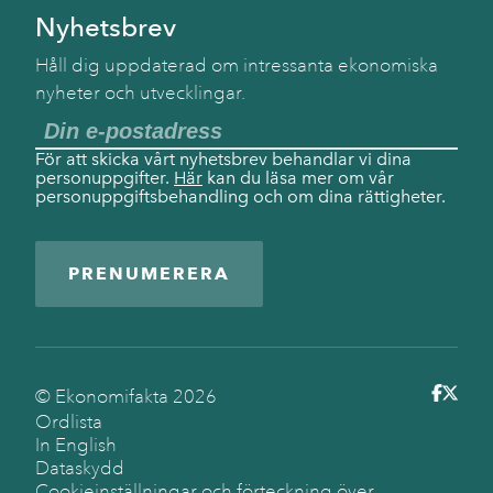
Nyhetsbrev
Håll dig uppdaterad om intressanta ekonomiska
nyheter och utvecklingar.
För att skicka vårt nyhetsbrev behandlar vi dina
personuppgifter.
Här
kan du läsa mer om vår
personuppgiftsbehandling och om dina rättigheter.
PRENUMERERA
© Ekonomifakta
2026
Ordlista
In English
Dataskydd
Cookieinställningar och förteckning över