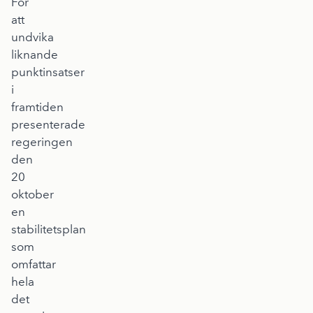
För
att
undvika
liknande
punktinsatser
i
framtiden
presenterade
regeringen
den
20
oktober
en
stabilitetsplan
som
omfattar
hela
det