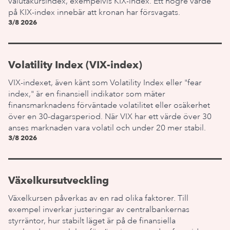
valutakursindex, exempelvis KIX-index. Ett högre värde
på KIX-index innebär att kronan har försvagats.
3/8 2026
Volatility Index (VIX-index)
VIX-indexet, även känt som Volatility Index eller "fear
index," är en finansiell indikator som mäter
finansmarknadens förväntade volatilitet eller osäkerhet
över en 30-dagarsperiod. När VIX har ett värde över 30
anses marknaden vara volatil och under 20 mer stabil.
3/8 2026
Växelkursutveckling
Växelkursen påverkas av en rad olika faktorer. Till
exempel inverkar justeringar av centralbankernas
styrräntor, hur stabilt läget är på de finansiella