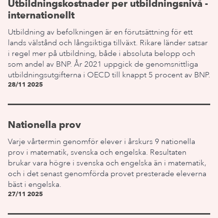
Utbildningskostnader per utbildningsnivå -
internationellt
Utbildning av befolkningen är en förutsättning för ett
lands välstånd och långsiktiga tillväxt. Rikare länder satsar
i regel mer på utbildning, både i absoluta belopp och
som andel av BNP. År 2021 uppgick de genomsnittliga
utbildningsutgifterna i OECD till knappt 5 procent av BNP.
28/11 2025
Nationella prov
Varje vårtermin genomför elever i årskurs 9 nationella
prov i matematik, svenska och engelska. Resultaten
brukar vara högre i svenska och engelska än i matematik,
och i det senast genomförda provet presterade eleverna
bäst i engelska.
27/11 2025