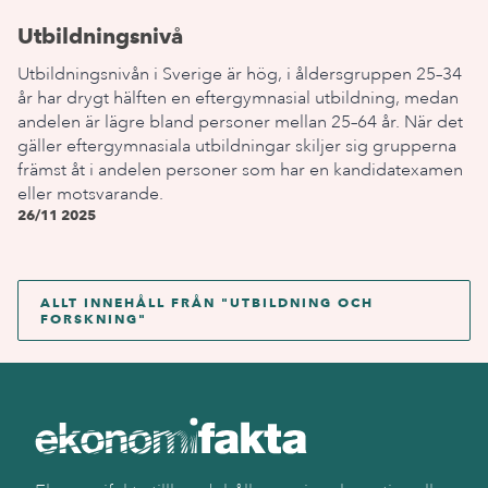
Utbildningsnivå
Utbildningsnivån i Sverige är hög, i åldersgruppen 25–34
år har drygt hälften en eftergymnasial utbildning, medan
andelen är lägre bland personer mellan 25–64 år. När det
gäller eftergymnasiala utbildningar skiljer sig grupperna
främst åt i andelen personer som har en kandidatexamen
eller motsvarande.
26/11 2025
ALLT INNEHÅLL FRÅN "
UTBILDNING OCH
FORSKNING
"