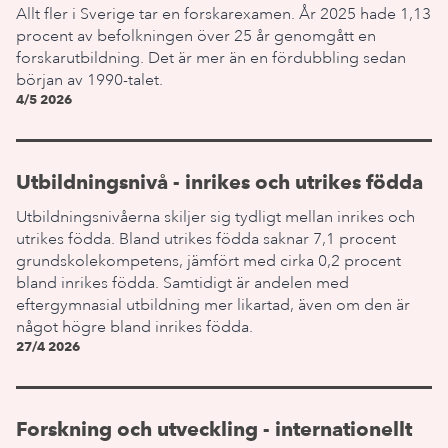
Allt fler i Sverige tar en forskarexamen. År 2025 hade 1,13
procent av befolkningen över 25 år genomgått en
forskarutbildning. Det är mer än en fördubbling sedan
början av 1990-talet.
4/5 2026
Utbildningsnivå - inrikes och utrikes födda
Utbildningsnivåerna skiljer sig tydligt mellan inrikes och
utrikes födda. Bland utrikes födda saknar 7,1 procent
grundskolekompetens, jämfört med cirka 0,2 procent
bland inrikes födda. Samtidigt är andelen med
eftergymnasial utbildning mer likartad, även om den är
något högre bland inrikes födda.
27/4 2026
Forskning och utveckling - internationellt