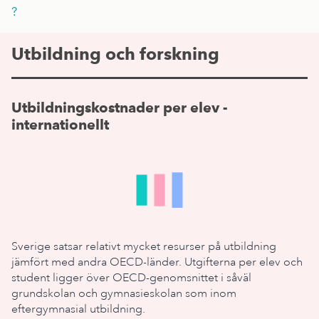
?
Utbildning och forskning
Utbildningskostnader per elev -
internationellt
Sverige satsar relativt mycket resurser på utbildning
jämfört med andra OECD-länder. Utgifterna per elev och
student ligger över OECD-genomsnittet i såväl
grundskolan och gymnasieskolan som inom
eftergymnasial utbildning.