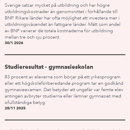
Sverige satsar mycket på utbildning och har högre
utbildningskostnader än genomsnittet i förhållande till
BNP. Rikare länder har ofta möjlighet att investera mer i
utbildningsväsendet än fattigare länder. Mätt som andel
av BNP varierar de totala kostnaderna för utbildning
mellan tre och sju procent.
30/1 2026
Studieresultat - gymnasieskolan
83 procent av eleverna som börjar på ett yrkesprogram
eller ett högskoleförberedande program tar en godkänd
gymnasieexamen. Det betyder att ungefär var femte elev
antingen avbryter studierna eller lämnar gymnasiet med
ofullständiga betyg.
28/11 2025