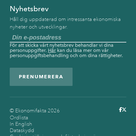
Nyhetsbrev
Håll dig uppdaterad om intressanta ekonomiska
nyheter och utvecklingar.
För att skicka vårt nyhetsbrev behandlar vi dina
personuppgifter.
Här
kan du läsa mer om vår
personuppgiftsbehandling och om dina rättigheter.
PRENUMERERA
© Ekonomifakta
2026
Ordlista
In English
Dataskydd