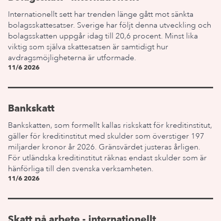
Internationellt sett har trenden länge gått mot sänkta
bolagsskattesatser. Sverige har följt denna utveckling och
bolagsskatten uppgår idag till 20,6 procent. Minst lika
viktig som själva skattesatsen är samtidigt hur
avdragsmöjligheterna är utformade.
11/6 2026
Bankskatt
Bankskatten, som formellt kallas riskskatt för kreditinstitut,
gäller för kreditinstitut med skulder som överstiger 197
miljarder kronor år 2026. Gränsvärdet justeras årligen.
För utländska kreditinstitut räknas endast skulder som är
hänförliga till den svenska verksamheten.
11/6 2026
Skatt på arbete - internationellt