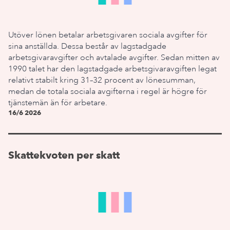
Utöver lönen betalar arbetsgivaren sociala avgifter för
sina anställda. Dessa består av lagstadgade
arbetsgivaravgifter och avtalade avgifter. Sedan mitten av
1990 talet har den lagstadgade arbetsgivaravgiften legat
relativt stabilt kring 31–32 procent av lönesumman,
medan de totala sociala avgifterna i regel är högre för
tjänstemän än för arbetare.
16/6 2026
Skattekvoten per skatt