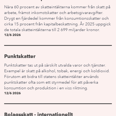
Nära 60 procent av skatteintäkterna kommer från skatt på
arbete, främst inkomstskatter och arbetsgivaravgifter.
Drygt en fjärdedel kommer från konsumtionsskatter och
cirka 15 procent från kapitalbeskattning. År 2025 uppgick
de totala skatteintäkterna till 2 699 miljarder kronor.
12/6 2026
Punktskatter
Punktskatter tas ut på särskilt utvalda varor och tjänster.
Exempel är skatt på alkohol, tobak, energi och koldioxid.
Förutom att bidra till statens skatteintäkter används
punktskatter ofta som ett styrmedel för att påverka
konsumtion och produktion i en viss riktning.
12/6 2026
Bolagsskatt - internationellt