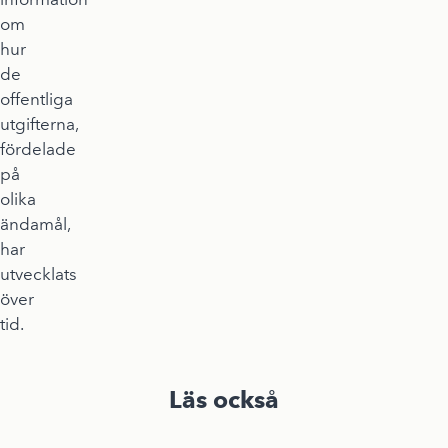
om
hur
de
offentliga
utgifterna,
fördelade
på
olika
ändamål,
har
utvecklats
över
tid.
Läs också