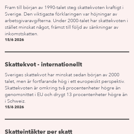
Fram till början av 1990-talet steg skattekvoten kraftigt i
Sverige. Den viktigaste förklaringen var höjningar av
arbetsgivaravgifterna. Under 2000-talet har skattekvoten i
stället minskat något, främst till följd av sänkningar av
inkomstskatten.
15/6 2026
Skattekvot - internationellt
Sveriges skattekvot har minskat sedan början av 2000
talet, men är fortfarande hög i ett europeiskt perspektiv.
Skattekvoten är omkring två procentenheter högre än
genomsnittet i EU och drygt 13 procentenheter högre än
i Schweiz.
15/6 2026
Skatteintäkter per skatt