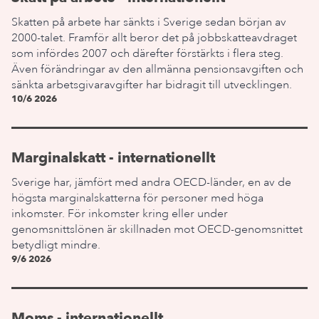
Skatten på arbete har sänkts i Sverige sedan början av
2000-talet. Framför allt beror det på jobbskatteavdraget
som infördes 2007 och därefter förstärkts i flera steg.
Även förändringar av den allmänna pensionsavgiften och
sänkta arbetsgivaravgifter har bidragit till utvecklingen.
10/6 2026
Marginalskatt - internationellt
Sverige har, jämfört med andra OECD-länder, en av de
högsta marginalskatterna för personer med höga
inkomster. För inkomster kring eller under
genomsnittslönen är skillnaden mot OECD-genomsnittet
betydligt mindre.
9/6 2026
Moms - internationellt