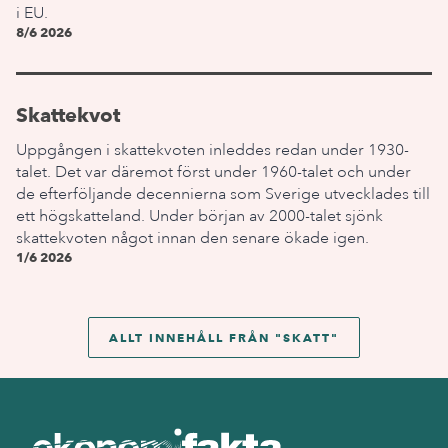
i EU.
8/6 2026
Skattekvot
Uppgången i skattekvoten inleddes redan under 1930-
talet. Det var däremot först under 1960-talet och under
de efterföljande decennierna som Sverige utvecklades till
ett högskatteland. Under början av 2000-talet sjönk
skattekvoten något innan den senare ökade igen.
1/6 2026
ALLT INNEHÅLL FRÅN "
SKATT
"