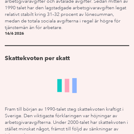
arbetsgivaravgifter och avtalade avgifter. Sedan mitten av
1990 talet har den lagstadgade arbetsgivaravgiften legat
relativt stabilt kring 31–32 procent av lönesumman,
medan de totala sociala avgifterna i regel är högre för
tjänstemän än för arbetare.
16/6 2026
Skattekvoten per skatt
Fram till början av 1990-talet steg skattekvoten kraftigt i
Sverige. Den viktigaste förklaringen var höjningar av
arbetsgivaravgifterna. Under 2000-talet har skattekvoten i
stället minskat något, främst till följd av sänkningar av