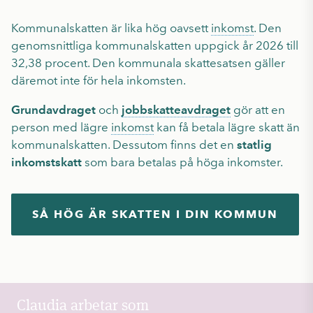
Kommunalskatten är lika hög oavsett
inkomst
. Den
genomsnittliga kommunalskatten uppgick år 2026 till
32,38 procent. Den kommunala skattesatsen gäller
däremot inte för hela inkomsten.
Grundavdraget
och
jobbskatteavdraget
gör att en
person med lägre
inkomst
kan få betala lägre skatt än
kommunalskatten. Dessutom finns det en
statlig
inkomstskatt
som bara betalas på höga inkomster.
SÅ HÖG ÄR SKATTEN I DIN KOMMUN
Claudia arbetar som