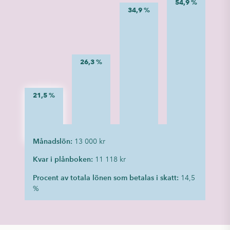
54,9 %
34,9 %
26,3 %
21,5 %
13 000 kr
Månadslön:
11 118 kr
Kvar i plånboken:
14,5
Procent av totala lönen som betalas i skatt:
%