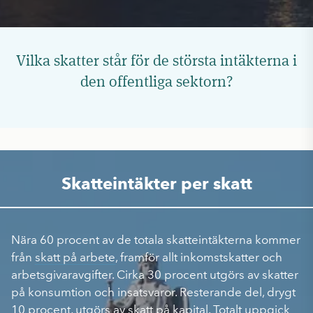
Vilka skatter står för de största intäkterna i
den offentliga sektorn?
Skatteintäkter per skatt
Nära 60 procent av de totala skatteintäkterna kommer
från
skatt på arbete
, framför allt inkomstskatter och
arbetsgivaravgifter. Cirka 30 procent utgörs av skatter
på konsumtion och insatsvaror. Resterande del, drygt
10 procent, utgörs av
skatt på kapital
. Totalt uppgick