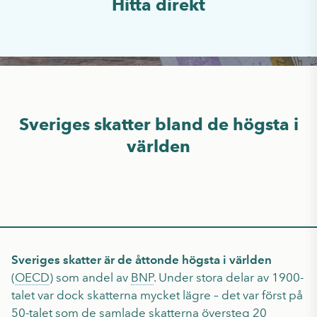
Hitta direkt
Sveriges skatter bland de högsta i
världen
Sveriges skatter är de åttonde högsta i världen
(
OECD
) som andel av
BNP
. Under stora delar av 1900-
talet var dock skatterna mycket lägre – det var först på
50-talet som de samlade skatterna översteg 20