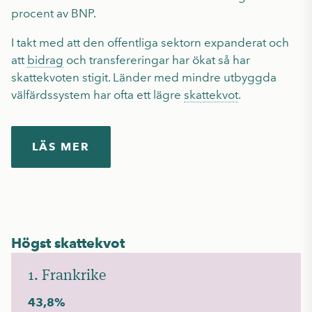
procent av BNP.
I takt med att den offentliga sektorn expanderat och
att
bidrag
och transfereringar har ökat så har
skattekvoten stigit. Länder med mindre utbyggda
välfärdssystem har ofta ett lägre
skattekvot
.
LÄS MER
Högst skattekvot
1. Frankrike
43,8%