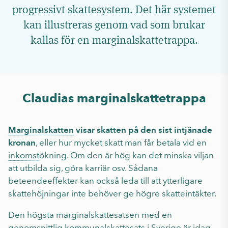
progressivt skattesystem. Det här systemet
kan illustreras genom vad som brukar
kallas för en marginalskattetrappa.
Claudias marginalskattetrappa
Marginalskatten
visar skatten på den sist intjänade
kronan
, eller hur mycket skatt man får betala vid en
inkomst
ökning. Om den är hög kan det minska viljan
att utbilda sig, göra karriär osv. Sådana
beteendeeffekter kan också leda till att ytterligare
skattehöjningar inte behöver ge högre skatteintäkter.
Den högsta marginalskattesatsen med en
genomsnittlig kommunalskattesats i Sverige är idag