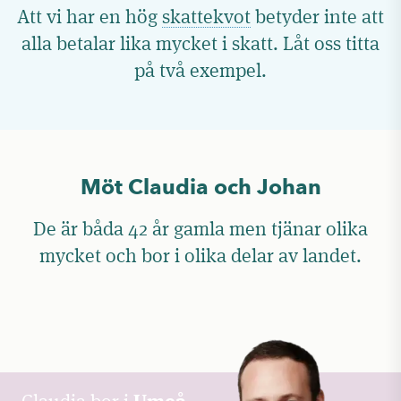
Att vi har en hög
skattekvot
betyder inte att
alla betalar lika mycket i skatt. Låt oss titta
på två exempel.
Möt Claudia och Johan
De är båda 42 år gamla men tjänar olika
mycket och bor i olika delar av landet.
Umeå
Claudia bor i