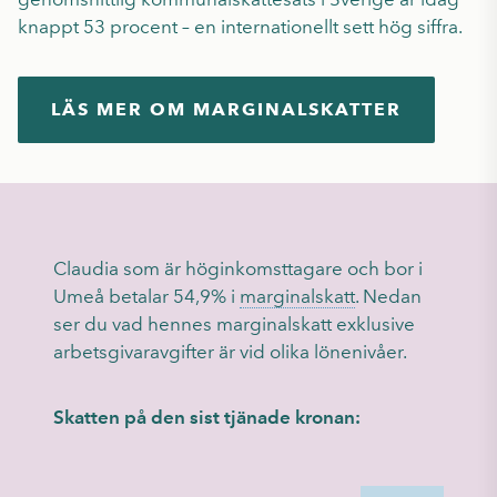
knappt 53 procent – en internationellt sett hög siffra.
LÄS MER OM MARGINALSKATTER
Claudia som är höginkomsttagare och bor i
Umeå betalar 54,9% i
marginalskatt
. Nedan
ser du vad hennes marginalskatt exklusive
arbetsgivaravgifter är vid olika lönenivåer.
Skatten på den sist tjänade kronan: