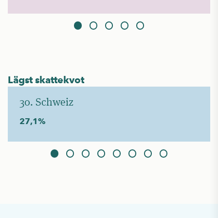
Lägst skattekvot
30. Schweiz
27,1%