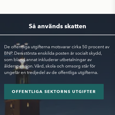
Så används skatten
De offentliga utgifterna motsvarar cirka 50 procent av
BNP
. Den största enskilda posten är socialt skydd,
som bland annat inkluderar utbetalningar av
ålderspension. Vård, skola och omsorg står för
ungefär en tredjedel av de offentliga utgifterna.
OFFENTLIGA SEKTORNS UTGIFTER