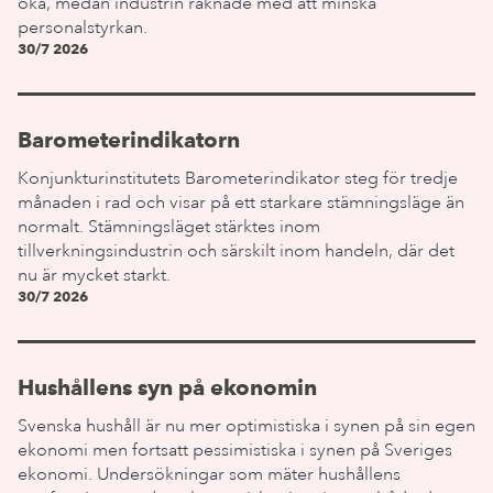
öka, medan industrin räknade med att minska
personalstyrkan.
30/7 2026
Barometerindikatorn
Konjunkturinstitutets Barometerindikator steg för tredje
månaden i rad och visar på ett starkare stämningsläge än
normalt. Stämningsläget stärktes inom
tillverkningsindustrin och särskilt inom handeln, där det
nu är mycket starkt.
30/7 2026
Hushållens syn på ekonomin
Svenska hushåll är nu mer optimistiska i synen på sin egen
ekonomi men fortsatt pessimistiska i synen på Sveriges
ekonomi. Undersökningar som mäter hushållens