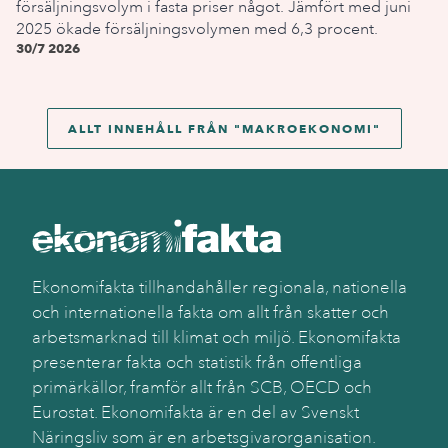
försäljningsvolym i fasta priser något. Jämfört med juni
2025 ökade försäljningsvolymen med 6,3 procent.
30/7 2026
ALLT INNEHÅLL FRÅN "
MAKROEKONOMI
"
Ekonomifakta tillhandahåller regionala, nationella
och internationella fakta om allt från skatter och
arbetsmarknad till klimat och miljö. Ekonomifakta
presenterar fakta och statistik från offentliga
primärkällor, framför allt från SCB, OECD och
Eurostat. Ekonomifakta är en del av Svenskt
Näringsliv som är en arbetsgivarorganisation.