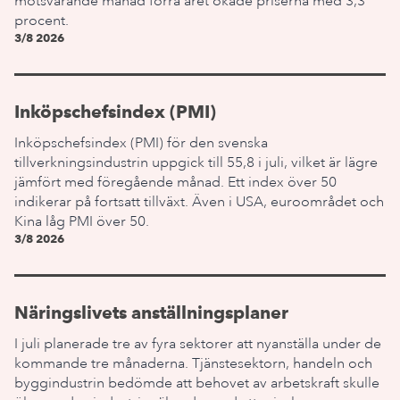
motsvarande månad förra året ökade priserna med 3,3
procent.
3/8 2026
Inköpschefsindex (PMI)
Inköpschefsindex (PMI) för den svenska
tillverkningsindustrin uppgick till 55,8 i juli, vilket är lägre
jämfört med föregående månad. Ett index över 50
indikerar på fortsatt tillväxt. Även i USA, euroområdet och
Kina låg PMI över 50.
3/8 2026
Näringslivets anställningsplaner
I juli planerade tre av fyra sektorer att nyanställa under de
kommande tre månaderna. Tjänstesektorn, handeln och
byggindustrin bedömde att behovet av arbetskraft skulle