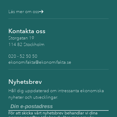
Läs mer om oss
Kontakta oss
Storgatan 19
114 82 Stockholm
020 - 52 50 50
ekonomifakta@ekonomifakta.se
Nyhetsbrev
Håll dig uppdaterad om intressanta ekonomiska
nyheter och utvecklingar.
För att skicka vårt nyhetsbrev behandlar vi dina