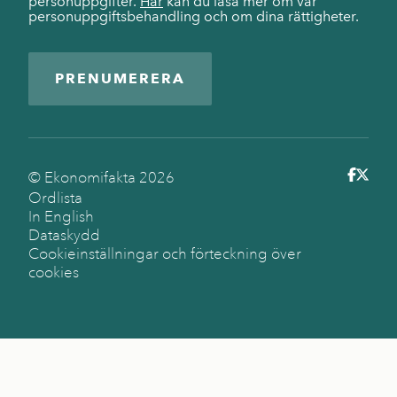
personuppgifter.
Här
kan du läsa mer om vår
personuppgiftsbehandling och om dina rättigheter.
PRENUMERERA
© Ekonomifakta
2026
Ordlista
In English
Dataskydd
Cookieinställningar och förteckning över
cookies