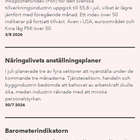
Inköpschefsindex (PMI) för den svenska
tillverkningsindustrin uppgick till 55,8 i juli, vilket är lägre
jämfört med föregående månad. Ett index över 50
indikerar på fortsatt tillväxt. Även i USA, euroområdet och
Kina låg PMI över 50.
3/8 2026
Näringslivets anställningsplaner
I juli planerade tre av fyra sektorer att nyanställa under de
kommande tre månaderna. Tjänstesektorn, handeln och
byggindustrin bedömde att behovet av arbetskraft skulle
öka, medan industrin räknade med att minska
personalstyrkan.
30/7 2026
Barometerindikatorn