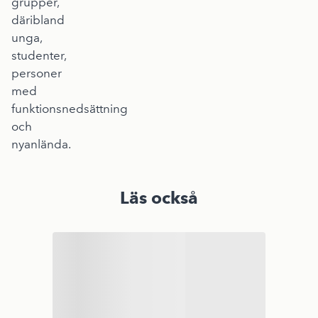
grupper,
däribland
unga,
studenter,
personer
med
funktionsnedsättning
och
nyanlända.
Läs också