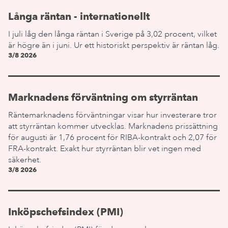
Långa räntan - internationellt
I juli låg den långa räntan i Sverige på 3,02 procent, vilket
är högre än i juni. Ur ett historiskt perspektiv är räntan låg.
3/8 2026
Marknadens förväntning om styrräntan
Räntemarknadens förväntningar visar hur investerare tror
att styrräntan kommer utvecklas. Marknadens prissättning
för augusti är 1,76 procent för RIBA-kontrakt och 2,07 för
FRA-kontrakt. Exakt hur styrräntan blir vet ingen med
säkerhet.
3/8 2026
Inköpschefsindex (PMI)