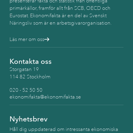
presenterar fakta och statistik från offentliga
primärkällor, framför allt från SCB, OECD och
Eurostat. Ekonomifakta är en del av Svenskt
Näringsliv som är en arbetsgivarorganisation.
Läs mer om oss
Kontakta oss
Storgatan 19
114 82 Stockholm
020 - 52 50 50
ekonomifakta@ekonomifakta.se
Nyhetsbrev
Håll dig uppdaterad om intressanta ekonomiska