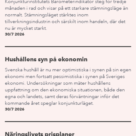
Konjunkturinstitutets Barometerindikator steg för tredje
månaden i rad och visar på ett starkare stämningsläge än
normalt. Stämningsläget stärktes inom
tillverkningsindustrin och särskilt inom handeln, där det
nu är mycket starkt.
30/7 2026
Hushållens syn på ekonomin
Svenska hushåll är nu mer optimistiska i synen på sin egen
ekonomi men fortsatt pessimistiska i synen på Sveriges
ekonomi. Undersökningar som mäter hushållens
uppfattning om den ekonomiska situationen, både den
egna och landets, samt deras förväntningar inför det
kommande året speglar konjunkturläget.
30/7 2026
Näringslivets prisplaner