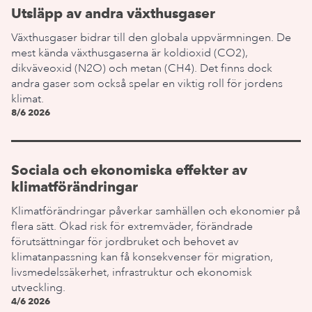
Utsläpp av andra växthusgaser
Växthusgaser bidrar till den globala uppvärmningen. De
mest kända växthusgaserna är koldioxid (CO2),
dikväveoxid (N2O) och metan (CH4). Det finns dock
andra gaser som också spelar en viktig roll för jordens
klimat.
8/6 2026
Sociala och ekonomiska effekter av
klimatförändringar
Klimatförändringar påverkar samhällen och ekonomier på
flera sätt. Ökad risk för extremväder, förändrade
förutsättningar för jordbruket och behovet av
klimatanpassning kan få konsekvenser för migration,
livsmedelssäkerhet, infrastruktur och ekonomisk
utveckling.
4/6 2026