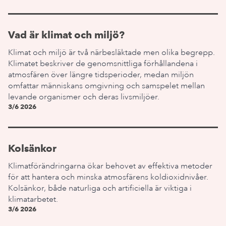
Vad är klimat och miljö?
Klimat och miljö är två närbesläktade men olika begrepp.
Klimatet beskriver de genomsnittliga förhållandena i
atmosfären över längre tidsperioder, medan miljön
omfattar människans omgivning och samspelet mellan
levande organismer och deras livsmiljöer.
3/6 2026
Kolsänkor
Klimatförändringarna ökar behovet av effektiva metoder
för att hantera och minska atmosfärens koldioxidnivåer.
Kolsänkor, både naturliga och artificiella är viktiga i
klimatarbetet.
3/6 2026