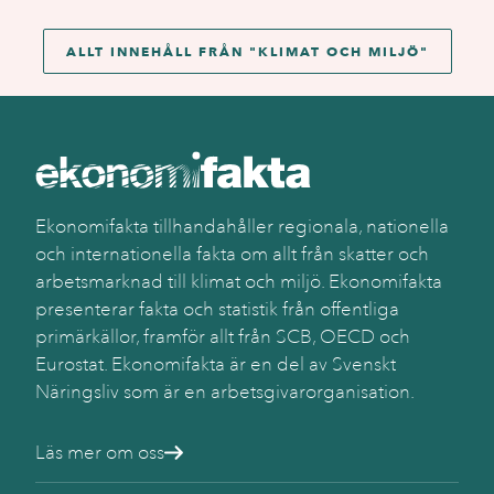
ALLT INNEHÅLL FRÅN "
KLIMAT OCH MILJÖ
"
Ekonomifakta tillhandahåller regionala, nationella
och internationella fakta om allt från skatter och
arbetsmarknad till klimat och miljö. Ekonomifakta
presenterar fakta och statistik från offentliga
primärkällor, framför allt från SCB, OECD och
Eurostat. Ekonomifakta är en del av Svenskt
Näringsliv som är en arbetsgivarorganisation.
Läs mer om oss