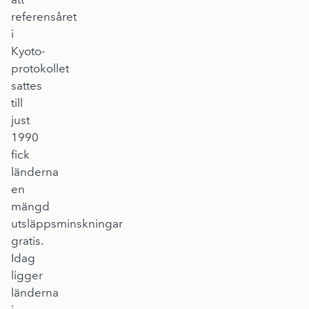
referensåret
i
Kyoto-
protokollet
sattes
till
just
1990
fick
länderna
en
mängd
utsläppsminskningar
gratis.
Idag
ligger
länderna