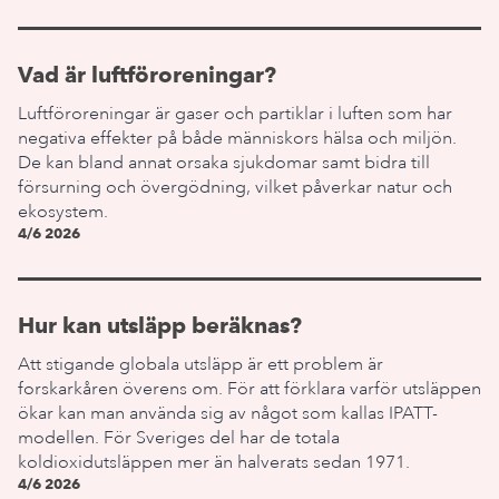
Vad är luftföroreningar?
Luftföroreningar är gaser och partiklar i luften som har
negativa effekter på både människors hälsa och miljön.
De kan bland annat orsaka sjukdomar samt bidra till
försurning och övergödning, vilket påverkar natur och
ekosystem.
4/6 2026
Hur kan utsläpp beräknas?
Att stigande globala utsläpp är ett problem är
forskarkåren överens om. För att förklara varför utsläppen
ökar kan man använda sig av något som kallas IPATT-
modellen. För Sveriges del har de totala
koldioxidutsläppen mer än halverats sedan 1971.
4/6 2026