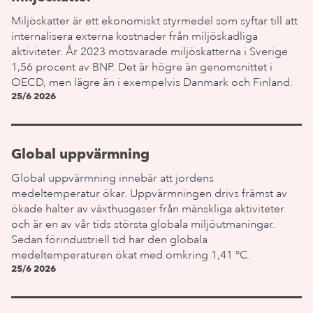
Miljöskatter är ett ekonomiskt styrmedel som syftar till att
internalisera externa kostnader från miljöskadliga
aktiviteter. År 2023 motsvarade miljöskatterna i Sverige
1,56 procent av BNP. Det är högre än genomsnittet i
OECD, men lägre än i exempelvis Danmark och Finland.
25/6 2026
Global uppvärmning
Global uppvärmning innebär att jordens
medeltemperatur ökar. Uppvärmningen drivs främst av
ökade halter av växthusgaser från mänskliga aktiviteter
och är en av vår tids största globala miljöutmaningar.
Sedan förindustriell tid har den globala
medeltemperaturen ökat med omkring 1,41 °C.
25/6 2026