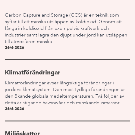
Carbon Capture and Storage (CCS) är en teknik som
syftar till att minska utsläppen av koldioxid. Genom att
fånga in koldioxid från exempelvis kraftverk och
industrier samt lagra den djupt under jord kan utsläppen
till atmosfären minska.
26/6 2026
Klimatförändringar
Klimatförändringar avser långsiktiga förändringar i
jordens klimatsystem. Den mest tydliga förändringen är
den ökande globala medeltemperaturen. Två följder av
detta är stigande havsnivåer och minskande ismassor.
26/6 2026
Miljöskatter