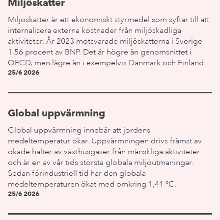
Miljöskatter
Miljöskatter är ett ekonomiskt styrmedel som syftar till att
internalisera externa kostnader från miljöskadliga
aktiviteter. År 2023 motsvarade miljöskatterna i Sverige
1,56 procent av BNP. Det är högre än genomsnittet i
OECD, men lägre än i exempelvis Danmark och Finland.
25/6 2026
Global uppvärmning
Global uppvärmning innebär att jordens
medeltemperatur ökar. Uppvärmningen drivs främst av
ökade halter av växthusgaser från mänskliga aktiviteter
och är en av vår tids största globala miljöutmaningar.
Sedan förindustriell tid har den globala
medeltemperaturen ökat med omkring 1,41 °C.
25/6 2026