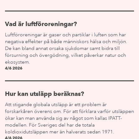
Vad är luftföroreningar?
Luftföroreningar är gaser och partiklar i luften som har
negativa effekter på både människors hälsa och miljön.
De kan bland annat orsaka sjukdomar samt bidra till
försurning och övergödning, vilket påverkar natur och
ekosystem.
4/6 2026
Hur kan utsläpp beräknas?
Att stigande globala utsläpp är ett problem är
forskarkåren överens om. För att förklara varför utsläppen
ökar kan man använda sig av något som kallas IPATT-
modellen. För Sveriges del har de totala
koldioxidutsläppen mer än halverats sedan 1971.
4/6 2026