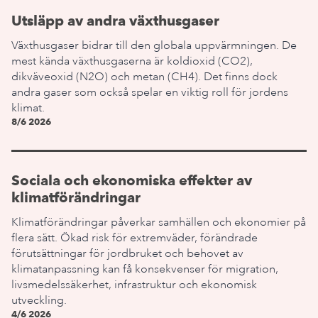
Utsläpp av andra växthusgaser
Växthusgaser bidrar till den globala uppvärmningen. De
mest kända växthusgaserna är koldioxid (CO2),
dikväveoxid (N2O) och metan (CH4). Det finns dock
andra gaser som också spelar en viktig roll för jordens
klimat.
8/6 2026
Sociala och ekonomiska effekter av
klimatförändringar
Klimatförändringar påverkar samhällen och ekonomier på
flera sätt. Ökad risk för extremväder, förändrade
förutsättningar för jordbruket och behovet av
klimatanpassning kan få konsekvenser för migration,
livsmedelssäkerhet, infrastruktur och ekonomisk
utveckling.
4/6 2026