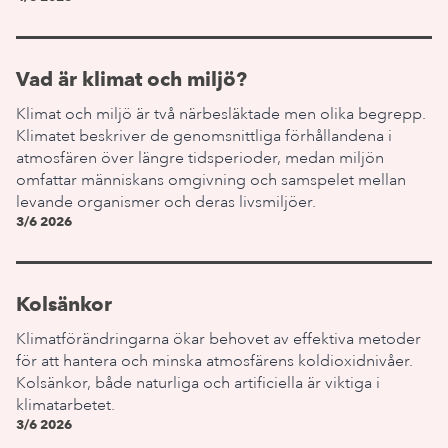
Vad är klimat och miljö?
Klimat och miljö är två närbesläktade men olika begrepp.
Klimatet beskriver de genomsnittliga förhållandena i
atmosfären över längre tidsperioder, medan miljön
omfattar människans omgivning och samspelet mellan
levande organismer och deras livsmiljöer.
3/6 2026
Kolsänkor
Klimatförändringarna ökar behovet av effektiva metoder
för att hantera och minska atmosfärens koldioxidnivåer.
Kolsänkor, både naturliga och artificiella är viktiga i
klimatarbetet.
3/6 2026