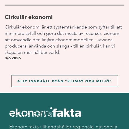
Cirkulär ekonomi
Cirkulär ekonomi är ett systemtänkande som syftar till att
minimera avfall och göra det mesta av resurser. Genom
att omvandla den linjära ekonomimodellen – utvinna,
producera, använda och slänga – till en cirkulär, kan vi
skapa en mer hållbar värld.
3/6 2026
ALLT INNEHÅLL FRÅN "
KLIMAT OCH MILJÖ
"
Ekonomifakta tillhandahåller regionala, nationella