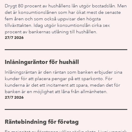
Drygt 80 procent av hushållens lån utgör bostadslån. Men
det är konsumtionslånen som har ökat mest de senaste
fem åren och som också uppvisar den högsta
tillväxttakten. Idag utgör konsumtionslån cirka sex
procent av bankernas utlåning till hushållen.
27/7 2026
Inlåningsräntor för hushåll
Inlåningsräntan är den räntan som banken erbjuder sina
kunder för att placera pengar på ett sparkonto. För
kunderna är det ett incitament att spara, medan det för
banken är en möjlighet att låna från allmänheten.
27/7 2026
Räntebindning för företag