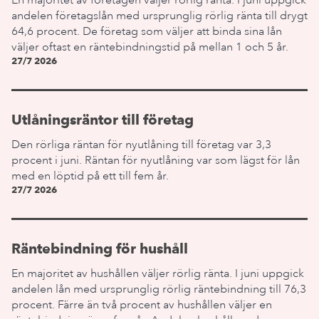
En majoritet av företagen väljer rörlig ränta. I juni uppgick
andelen företagslån med ursprunglig rörlig ränta till drygt
64,6 procent. De företag som väljer att binda sina lån
väljer oftast en räntebindningstid på mellan 1 och 5 år.
27/7 2026
Utlåningsräntor till företag
Den rörliga räntan för nyutlåning till företag var 3,3
procent i juni. Räntan för nyutlåning var som lägst för lån
med en löptid på ett till fem år.
27/7 2026
Räntebindning för hushåll
En majoritet av hushållen väljer rörlig ränta. I juni uppgick
andelen lån med ursprunglig rörlig räntebindning till 76,3
procent. Färre än två procent av hushållen väljer en