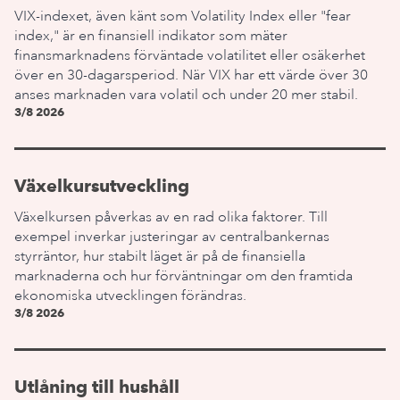
VIX-indexet, även känt som Volatility Index eller "fear
index," är en finansiell indikator som mäter
finansmarknadens förväntade volatilitet eller osäkerhet
över en 30-dagarsperiod. När VIX har ett värde över 30
anses marknaden vara volatil och under 20 mer stabil.
3/8 2026
Växelkursutveckling
Växelkursen påverkas av en rad olika faktorer. Till
exempel inverkar justeringar av centralbankernas
styrräntor, hur stabilt läget är på de finansiella
marknaderna och hur förväntningar om den framtida
ekonomiska utvecklingen förändras.
3/8 2026
Utlåning till hushåll