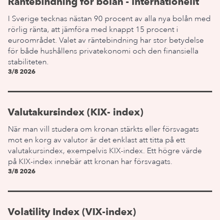
Räntebindning för bolån - internationellt
I Sverige tecknas nästan 90 procent av alla nya bolån med
rörlig ränta, att jämföra med knappt 15 procent i
euroområdet. Valet av räntebindning har stor betydelse
för både hushållens privatekonomi och den finansiella
stabiliteten.
3/8 2026
Valutakursindex (KIX- index)
När man vill studera om kronan stärkts eller försvagats
mot en korg av valutor är det enklast att titta på ett
valutakursindex, exempelvis KIX-index. Ett högre värde
på KIX-index innebär att kronan har försvagats.
3/8 2026
Volatility Index (VIX-index)