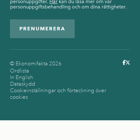
personuppgifter.
Här
kan du läsa mer om vår
personuppgiftsbehandling och om dina rättigheter.
PRENUMERERA
© Ekonomifakta
2026
Ordlista
In English
Dataskydd
Cookieinställningar och förteckning över
cookies