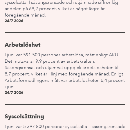
sysselsatta. I säsongsrensade och utjämnade siffror låg
andelen på 69,2 procent, vilket är något lägre än
föregående månad.
24/7 2026
Arbetslöshet
I juni var 591 500 personer arbetslösa, mätt enligt AKU.
Det motsvarar 9,9 procent av arbetskraften.
Säsongsrensat och utjämnat uppgick arbetslösheten till
8,7 procent, vilket är i linj med föregående månad. Enligt
Arbetsförmedlingens mått var arbetslösheten 6,4 procent
i juni.
24/7 2026
Sysselsättning
I juni var 5 397 800 personer sysselsatta. I säsongsrensade