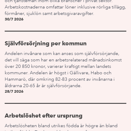
och tjänstemän inom olika branscher i privat sektor.
Arbetskostnaderna omfattar löner inklusive rörliga tillägg,
förmåner, sjuklön samt arbetsgivaravgifter.
30/7 2026
Självförsörjning per kommun
Andelen invånare som kan anses som självförsörjande,
det vill säga som har en arbetsrelaterad månadsinkomst
över 20 850 kronor, varierar kraftigt mellan landets
kommuner. Andelen är högst i Gällivare, Habo och
Hammarö, där omkring 82-83 procent av invånarna i
åldrarna 20-65 år är självförsörjande.
28/7 2026
Arbetslöshet efter ursprung
Arbetslösheten bland utrikes födda är högre än bland