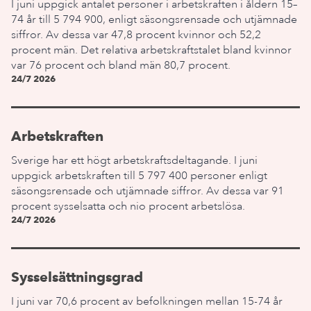
I juni uppgick antalet personer i arbetskraften i åldern 15–
74 år till 5 794 900, enligt säsongsrensade och utjämnade
siffror. Av dessa var 47,8 procent kvinnor och 52,2
procent män. Det relativa arbetskraftstalet bland kvinnor
var 76 procent och bland män 80,7 procent.
24/7 2026
Arbetskraften
Sverige har ett högt arbetskraftsdeltagande. I juni
uppgick arbetskraften till 5 797 400 personer enligt
säsongsrensade och utjämnade siffror. Av dessa var 91
procent sysselsatta och nio procent arbetslösa.
24/7 2026
Sysselsättningsgrad
I juni var 70,6 procent av befolkningen mellan 15-74 år