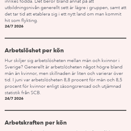
inrikes födda. Det beror bland annat på att
utbildningsnivån generellt sett är lägre i gruppen, samt att
det tar tid att etablera sig i ett nytt land om man kommit
hit som flykting.
24/7 2026
Arbetslöshet per kön
Hur skiljer sig arbetslösheten mellan män och kvinnor i
Sverige? Generellt är arbetslösheten något högre bland
män än kvinnor, men skillnaden är liten och varierar över
tid. I juni var arbetslösheten 8,8 procent för män och 8,5
procent för kvinnor enligt säsongsrensad och utjämnad
statistik från SCB.
24/7 2026
Arbetskraften per kön