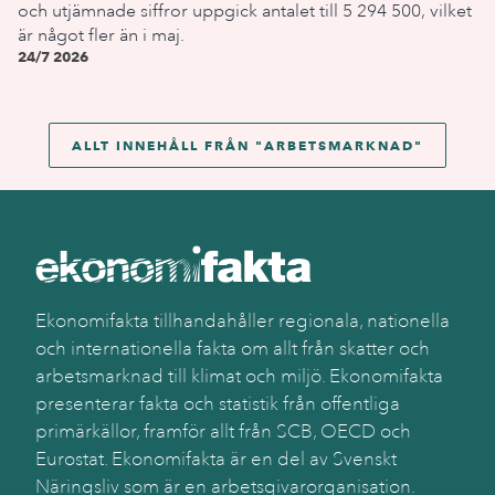
och utjämnade siffror uppgick antalet till 5 294 500, vilket
är något fler än i maj.
24/7 2026
ALLT INNEHÅLL FRÅN "
ARBETSMARKNAD
"
Ekonomifakta tillhandahåller regionala, nationella
och internationella fakta om allt från skatter och
arbetsmarknad till klimat och miljö. Ekonomifakta
presenterar fakta och statistik från offentliga
primärkällor, framför allt från SCB, OECD och
Eurostat. Ekonomifakta är en del av Svenskt
Näringsliv som är en arbetsgivarorganisation.