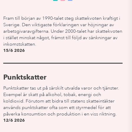
Fram till början av 1990-talet steg skattekvoten kraftigt i
Sverige. Den viktigaste förklaringen var höjningar av
arbetsgivaravgifterna. Under 2000-talet har skattekvoten
i stället minskat något, främst till följd av sänkningar av
inkomstskatten.
15/6 2026
Punktskatter
Punktskatter tas ut på särskilt utvalda varor och tjänster.
Exempel är skatt på alkohol, tobak, energi och
koldioxid. Förutom att bidra till statens skatteintäkter
används punktskatter ofta som ett styrmedel för att
påverka konsumtion och produktion i en viss riktning.
12/6 2026