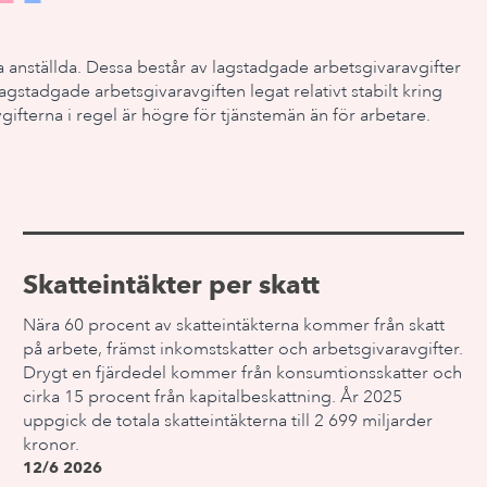
na anställda. Dessa består av lagstadgade arbetsgivaravgifter
agstadgade arbetsgivaravgiften legat relativt stabilt kring
fterna i regel är högre för tjänstemän än för arbetare.
Skatteintäkter per skatt
Nära 60 procent av skatteintäkterna kommer från skatt
på arbete, främst inkomstskatter och arbetsgivaravgifter.
Drygt en fjärdedel kommer från konsumtionsskatter och
cirka 15 procent från kapitalbeskattning. År 2025
uppgick de totala skatteintäkterna till 2 699 miljarder
kronor.
12/6 2026