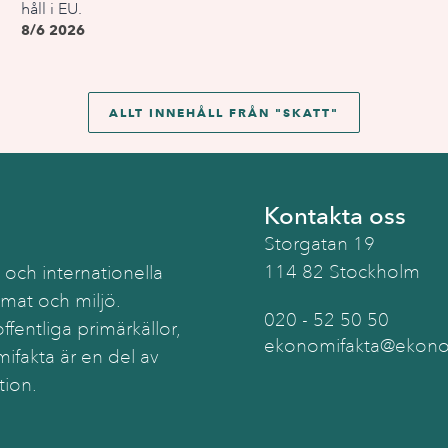
håll i EU.
8/6 2026
ALLT INNEHÅLL FRÅN "
SKATT
"
Kontakta oss
Storgatan 19
114 82 Stockholm
 och internationella
imat och miljö.
020 - 52 50 50
ffentliga primärkällor,
ekonomifakta@ekonom
ifakta är en del av
tion.