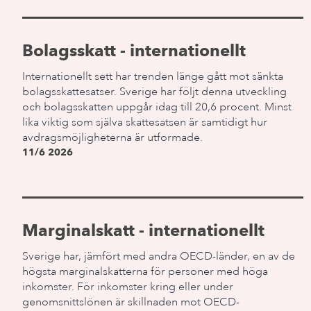
Bolagsskatt - internationellt
Internationellt sett har trenden länge gått mot sänkta
bolagsskattesatser. Sverige har följt denna utveckling
och bolagsskatten uppgår idag till 20,6 procent. Minst
lika viktig som själva skattesatsen är samtidigt hur
avdragsmöjligheterna är utformade.
11/6 2026
Marginalskatt - internationellt
Sverige har, jämfört med andra OECD-länder, en av de
högsta marginalskatterna för personer med höga
inkomster. För inkomster kring eller under
genomsnittslönen är skillnaden mot OECD-