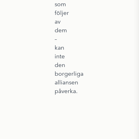
som
följer
av
dem
–
kan
inte
den
borgerliga
alliansen
påverka.