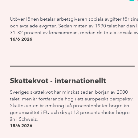
Utöver lönen betalar arbetsgivaren sociala avgifter för si
och avtalade avgifter. Sedan mitten av 1990 talet har den l
31–32 procent av lönesumman, medan de totala sociala avgi
16/6 2026
Skattekvot - internationellt
Sveriges skattekvot har minskat sedan början av 2000
talet, men är fortfarande hög i ett europeiskt perspektiv.
Skattekvoten är omkring två procentenheter högre än
genomsnittet i EU och drygt 13 procentenheter högre
än i Schweiz.
15/6 2026