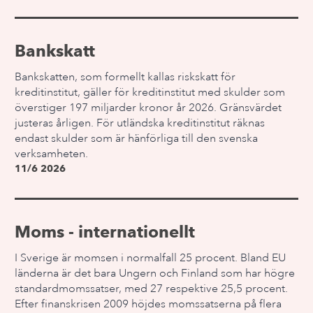
Bankskatt
Bankskatten, som formellt kallas riskskatt för
kreditinstitut, gäller för kreditinstitut med skulder som
överstiger 197 miljarder kronor år 2026. Gränsvärdet
justeras årligen. För utländska kreditinstitut räknas
endast skulder som är hänförliga till den svenska
verksamheten.
11/6 2026
Moms - internationellt
I Sverige är momsen i normalfall 25 procent. Bland EU
länderna är det bara Ungern och Finland som har högre
standardmomssatser, med 27 respektive 25,5 procent.
Efter finanskrisen 2009 höjdes momssatserna på flera