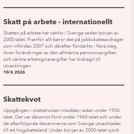
Skatt på arbete - internationellt
Skatten på arbete har sänkts i Sverige sedan början av
2000-talet. Framför allt beror det på jobbskatteavdraget
som infördes 2007 och därefter förstärkts i flera steg.
Även förändringar av den allmänna pensionsavgiften
och sänkta arbetsgivaravgifter har bidragit till
utvecklingen.
10/6 2026
Skattekvot
Uppgången i skattekvoten inleddes redan under 1930-
talet. Det var däremot först under 1960-talet och under
de efterföljande decennierna som Sverige utvecklades
till ett högskatteland. Under början av 2000-talet sjönk