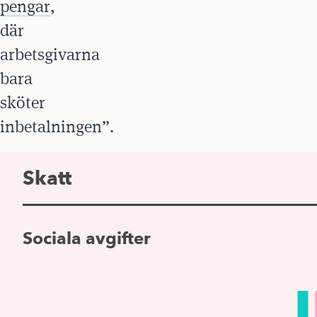
pengar
,
där
arbetsgivarna
bara
sköter
inbetalningen”.
Skatt
Sociala avgifter