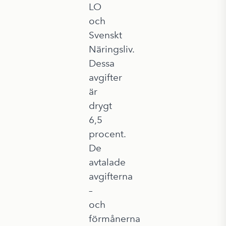
LO
och
Svenskt
Näringsliv.
Dessa
avgifter
är
drygt
6,5
procent.
De
avtalade
avgifterna
–
och
förmånerna