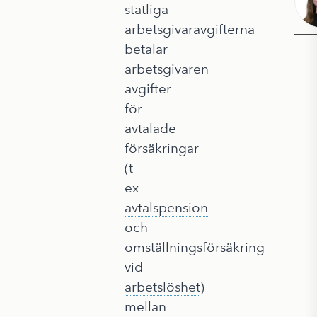
statliga
arbetsgivaravgifterna
betalar
arbetsgivaren
avgifter
för
avtalade
försäkringar
(t
ex
avtalspension
och
omställningsförsäkring
vid
arbetslöshet
)
mellan