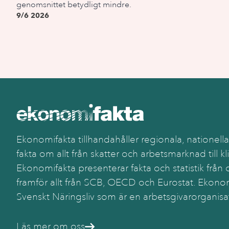
genomsnittet betydligt mindre.
9/6 2026
Ekonomifakta tillhandahåller regionala, nationella
fakta om allt från skatter och arbetsmarknad till kl
Ekonomifakta presenterar fakta och statistik från o
framför allt från SCB, OECD och Eurostat. Ekonom
Svenskt Näringsliv som är en arbetsgivarorganisa
Läs mer om oss