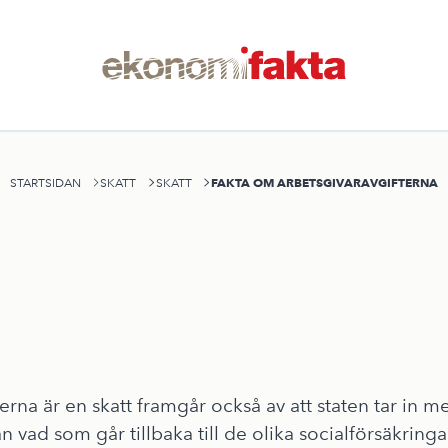
FAKTA OM ARBETSGIVARAVGIFTERNA
STARTSIDAN
SKATT
SKATT
terna är en skatt framgår också av att staten tar in m
n vad som går tillbaka till de olika socialförsäkringa