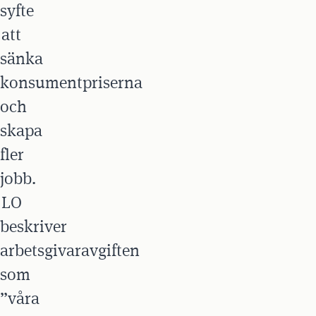
syfte
att
sänka
konsumentpriserna
och
skapa
fler
jobb.
LO
beskriver
arbetsgivaravgiften
som
”våra