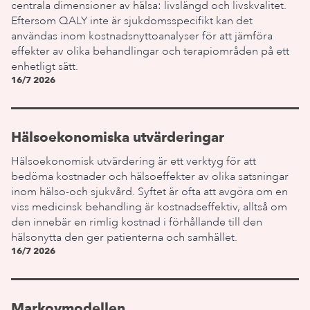
centrala dimensioner av hälsa: livslängd och livskvalitet.
Eftersom QALY inte är sjukdomsspecifikt kan det
användas inom kostnadsnyttoanalyser för att jämföra
effekter av olika behandlingar och terapiområden på ett
enhetligt sätt.
16/7 2026
Hälsoekonomiska utvärderingar
Hälsoekonomisk utvärdering är ett verktyg för att
bedöma kostnader och hälsoeffekter av olika satsningar
inom hälso-och sjukvård. Syftet är ofta att avgöra om en
viss medicinsk behandling är kostnadseffektiv, alltså om
den innebär en rimlig kostnad i förhållande till den
hälsonytta den ger patienterna och samhället.
16/7 2026
Markovmodellen