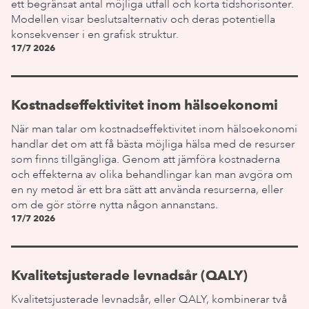
ett begränsat antal möjliga utfall och korta tidshorisonter.
Modellen visar beslutsalternativ och deras potentiella
konsekvenser i en grafisk struktur.
17/7 2026
Kostnadseffektivitet inom hälsoekonomi
När man talar om kostnadseffektivitet inom hälsoekonomi
handlar det om att få bästa möjliga hälsa med de resurser
som finns tillgängliga. Genom att jämföra kostnaderna
och effekterna av olika behandlingar kan man avgöra om
en ny metod är ett bra sätt att använda resurserna, eller
om de gör större nytta någon annanstans.
17/7 2026
Kvalitetsjusterade levnadsår (QALY)
Kvalitetsjusterade levnadsår, eller QALY, kombinerar två