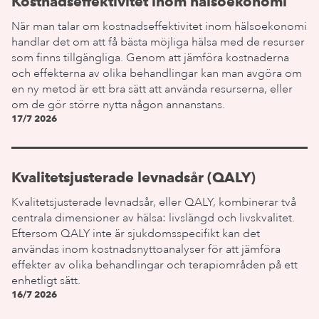
Kostnadseffektivitet inom hälsoekonomi
När man talar om kostnadseffektivitet inom hälsoekonomi
handlar det om att få bästa möjliga hälsa med de resurser
som finns tillgängliga. Genom att jämföra kostnaderna
och effekterna av olika behandlingar kan man avgöra om
en ny metod är ett bra sätt att använda resurserna, eller
om de gör större nytta någon annanstans.
17/7 2026
Kvalitetsjusterade levnadsår (QALY)
Kvalitetsjusterade levnadsår, eller QALY, kombinerar två
centrala dimensioner av hälsa: livslängd och livskvalitet.
Eftersom QALY inte är sjukdomsspecifikt kan det
användas inom kostnadsnyttoanalyser för att jämföra
effekter av olika behandlingar och terapiområden på ett
enhetligt sätt.
16/7 2026