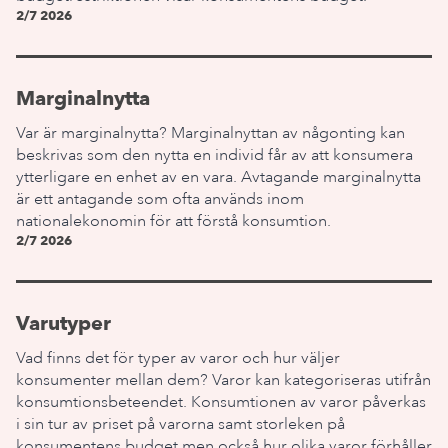
2/7 2026
Marginalnytta
Var är marginalnytta? Marginalnyttan av någonting kan
beskrivas som den nytta en individ får av att konsumera
ytterligare en enhet av en vara. Avtagande marginalnytta
är ett antagande som ofta används inom
nationalekonomin för att förstå konsumtion.
2/7 2026
Varutyper
Vad finns det för typer av varor och hur väljer
konsumenter mellan dem? Varor kan kategoriseras utifrån
konsumtionsbeteendet. Konsumtionen av varor påverkas
i sin tur av priset på varorna samt storleken på
konsumentens budget men också hur olika varor förhåller