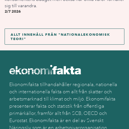
sig till varandra.
2/7 2026
ALLT INNEHÅLL FRÅN "
NATIONALEKONOMISK
TEORI
"
Ekonomifakta tillhandahåller regionala, nationella
och internationella fakta om allt från skatter och
arbetsmarknad till klimat och miljö. Ekonomifakta
presenterar fakta och statistik från offentliga
primärkällor, framför allt från SCB, OECD och
Eurostat. Ekonomifakta är en del av Svenskt
Näringsliv som är en arbetsgivarorganisation.