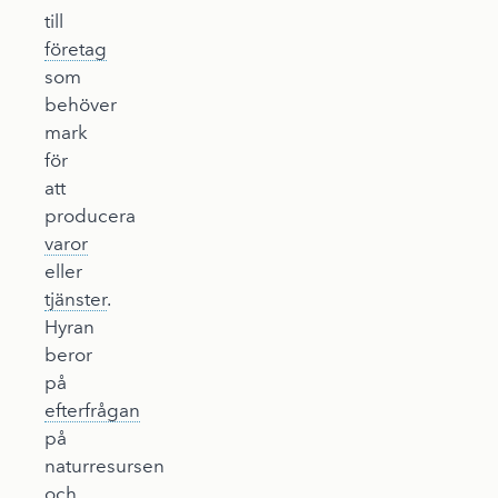
till
företag
som
behöver
mark
för
att
producera
varor
eller
tjänster
.
Hyran
beror
på
efterfrågan
på
naturresursen
och