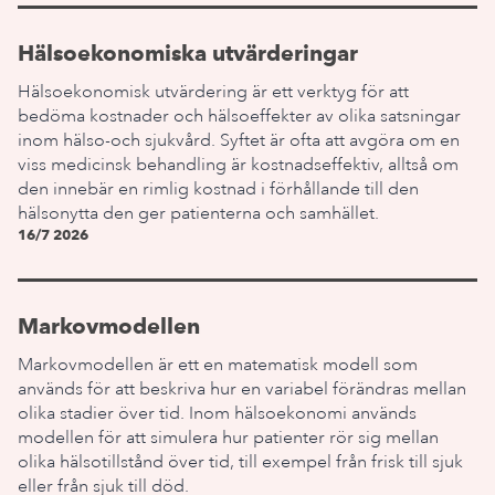
Hälsoekonomiska utvärderingar
Hälsoekonomisk utvärdering är ett verktyg för att
bedöma kostnader och hälsoeffekter av olika satsningar
inom hälso-och sjukvård. Syftet är ofta att avgöra om en
viss medicinsk behandling är kostnadseffektiv, alltså om
den innebär en rimlig kostnad i förhållande till den
hälsonytta den ger patienterna och samhället.
16/7 2026
Markovmodellen
Markovmodellen är ett en matematisk modell som
används för att beskriva hur en variabel förändras mellan
olika stadier över tid. Inom hälsoekonomi används
modellen för att simulera hur patienter rör sig mellan
olika hälsotillstånd över tid, till exempel från frisk till sjuk
eller från sjuk till död.