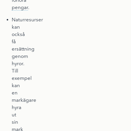
förlora
pengar
.
Naturresurser
kan
också
få
ersättning
genom
hyror.
Till
exempel
kan
en
markägare
hyra
ut
sin
mark