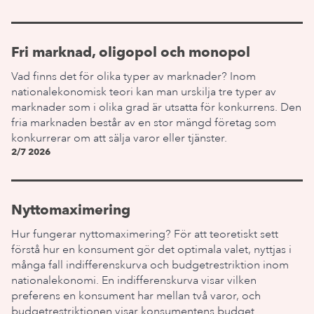
Fri marknad, oligopol och monopol
Vad finns det för olika typer av marknader? Inom
nationalekonomisk teori kan man urskilja tre typer av
marknader som i olika grad är utsatta för konkurrens. Den
fria marknaden består av en stor mängd företag som
konkurrerar om att sälja varor eller tjänster.
2/7 2026
Nyttomaximering
Hur fungerar nyttomaximering? För att teoretiskt sett
förstå hur en konsument gör det optimala valet, nyttjas i
många fall indifferenskurva och budgetrestriktion inom
nationalekonomi. En indifferenskurva visar vilken
preferens en konsument har mellan två varor, och
budgetrestriktionen visar konsumentens budget.