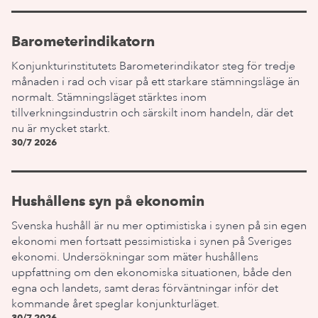
Barometerindikatorn
Konjunkturinstitutets Barometerindikator steg för tredje
månaden i rad och visar på ett starkare stämningsläge än
normalt. Stämningsläget stärktes inom
tillverkningsindustrin och särskilt inom handeln, där det
nu är mycket starkt.
30/7 2026
Hushållens syn på ekonomin
Svenska hushåll är nu mer optimistiska i synen på sin egen
ekonomi men fortsatt pessimistiska i synen på Sveriges
ekonomi. Undersökningar som mäter hushållens
uppfattning om den ekonomiska situationen, både den
egna och landets, samt deras förväntningar inför det
kommande året speglar konjunkturläget.
30/7 2026