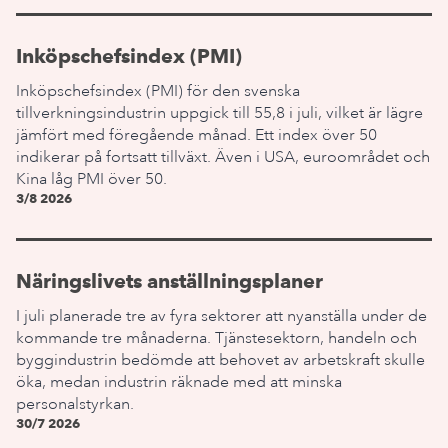
Inköpschefsindex (PMI)
Inköpschefsindex (PMI) för den svenska
tillverkningsindustrin uppgick till 55,8 i juli, vilket är lägre
jämfört med föregående månad. Ett index över 50
indikerar på fortsatt tillväxt. Även i USA, euroområdet och
Kina låg PMI över 50.
3/8 2026
Näringslivets anställningsplaner
I juli planerade tre av fyra sektorer att nyanställa under de
kommande tre månaderna. Tjänstesektorn, handeln och
byggindustrin bedömde att behovet av arbetskraft skulle
öka, medan industrin räknade med att minska
personalstyrkan.
30/7 2026