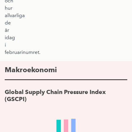
och
hur
allvarliga
de
är
idag
i
februarinumret.
Makroekonomi
Global Supply Chain Pressure Index
(GSCPI)