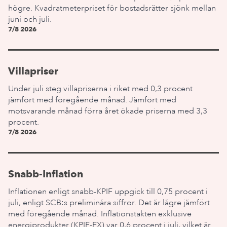
högre. Kvadratmeterpriset för bostadsrätter sjönk mellan
juni och juli.
7/8 2026
Villapriser
Under juli steg villapriserna i riket med 0,3 procent
jämfört med föregående månad. Jämfört med
motsvarande månad förra året ökade priserna med 3,3
procent.
7/8 2026
Snabb-Inflation
Inflationen enligt snabb-KPIF uppgick till 0,75 procent i
juli, enligt SCB:s preliminära siffror. Det är lägre jämfört
med föregående månad. Inflationstakten exklusive
energiprodukter (KPIF-EX) var 0,6 procent i juli, vilket är