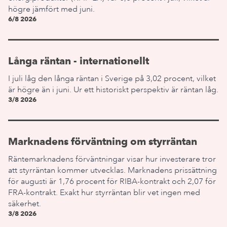
högre jämfört med juni.
6/8 2026
Långa räntan - internationellt
I juli låg den långa räntan i Sverige på 3,02 procent, vilket
är högre än i juni. Ur ett historiskt perspektiv är räntan låg.
3/8 2026
Marknadens förväntning om styrräntan
Räntemarknadens förväntningar visar hur investerare tror
att styrräntan kommer utvecklas. Marknadens prissättning
för augusti är 1,76 procent för RIBA-kontrakt och 2,07 för
FRA-kontrakt. Exakt hur styrräntan blir vet ingen med
säkerhet.
3/8 2026