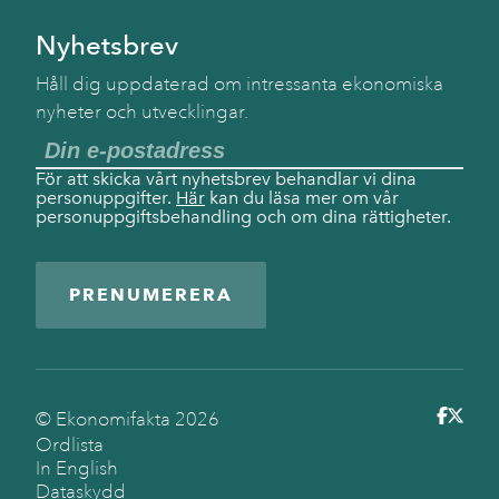
Nyhetsbrev
Håll dig uppdaterad om intressanta ekonomiska
nyheter och utvecklingar.
För att skicka vårt nyhetsbrev behandlar vi dina
personuppgifter.
Här
kan du läsa mer om vår
personuppgiftsbehandling och om dina rättigheter.
PRENUMERERA
© Ekonomifakta
2026
Ordlista
In English
Dataskydd