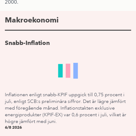
2000.
Makroekonomi
Snabb-Inflation
Inflationen enligt snabb-KPIF uppgick till 0,75 procent i
juli, enligt SCB:s preliminära siffror. Det är lägre jämfört
med föregående månad. Inflationstakten exklusive
energiprodukter (KPIF-EX) var 0,6 procent i juli, vilket är
högre jämfört med juni.
6/8 2026