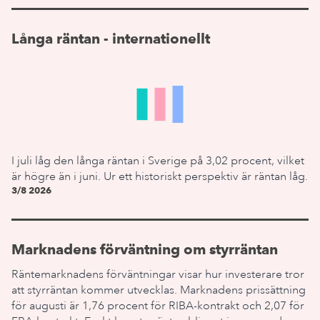
Långa räntan - internationellt
I juli låg den långa räntan i Sverige på 3,02 procent, vilket
är högre än i juni. Ur ett historiskt perspektiv är räntan låg.
3/8 2026
Marknadens förväntning om styrräntan
Räntemarknadens förväntningar visar hur investerare tror
att styrräntan kommer utvecklas. Marknadens prissättning
för augusti är 1,76 procent för RIBA-kontrakt och 2,07 för