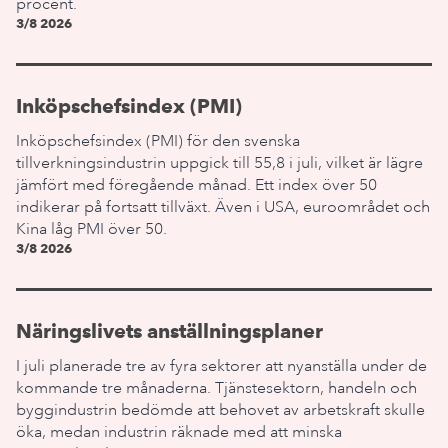
procent.
3/8 2026
Inköpschefsindex (PMI)
Inköpschefsindex (PMI) för den svenska
tillverkningsindustrin uppgick till 55,8 i juli, vilket är lägre
jämfört med föregående månad. Ett index över 50
indikerar på fortsatt tillväxt. Även i USA, euroområdet och
Kina låg PMI över 50.
3/8 2026
Näringslivets anställningsplaner
I juli planerade tre av fyra sektorer att nyanställa under de
kommande tre månaderna. Tjänstesektorn, handeln och
byggindustrin bedömde att behovet av arbetskraft skulle
öka, medan industrin räknade med att minska