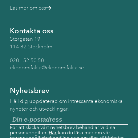
Läs mer om oss
Kontakta oss
Storgatan 19
114 82 Stockholm
020 - 52 50 50
ekonomifakta@ekonomifakta.se
Nyhetsbrev
Håll dig uppdaterad om intressanta ekonomiska
nyheter och utvecklingar.
För att skicka vårt nyhetsbrev behandlar vi dina
personuppgifter.
Här
kan du läsa mer om vår
personuppgiftsbehandling och om dina rättigheter.