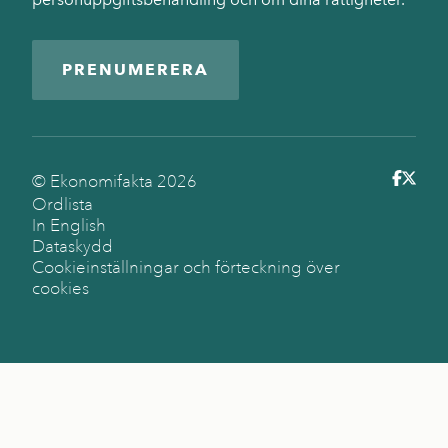
PRENUMERERA
© Ekonomifakta
2026
Ordlista
In English
Dataskydd
Cookieinställningar och förteckning över
cookies