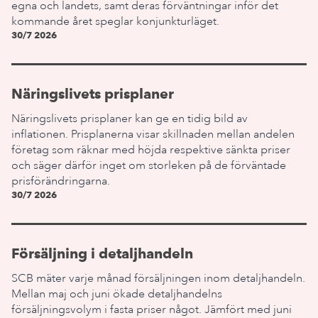
egna och landets, samt deras förväntningar inför det
kommande året speglar konjunkturläget.
30/7 2026
Näringslivets prisplaner
Näringslivets prisplaner kan ge en tidig bild av
inflationen. Prisplanerna visar skillnaden mellan andelen
företag som räknar med höjda respektive sänkta priser
och säger därför inget om storleken på de förväntade
prisförändringarna.
30/7 2026
Försäljning i detaljhandeln
SCB mäter varje månad försäljningen inom detaljhandeln.
Mellan maj och juni ökade detaljhandelns
försäljningsvolym i fasta priser något. Jämfört med juni