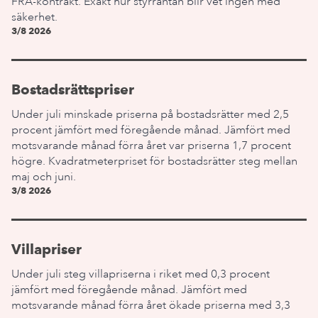
FRA-kontrakt. Exakt hur styrräntan blir vet ingen med
säkerhet.
3/8 2026
Bostadsrättspriser
Under juli minskade priserna på bostadsrätter med 2,5
procent jämfört med föregående månad. Jämfört med
motsvarande månad förra året var priserna 1,7 procent
högre. Kvadratmeterpriset för bostadsrätter steg mellan
maj och juni.
3/8 2026
Villapriser
Under juli steg villapriserna i riket med 0,3 procent
jämfört med föregående månad. Jämfört med
motsvarande månad förra året ökade priserna med 3,3