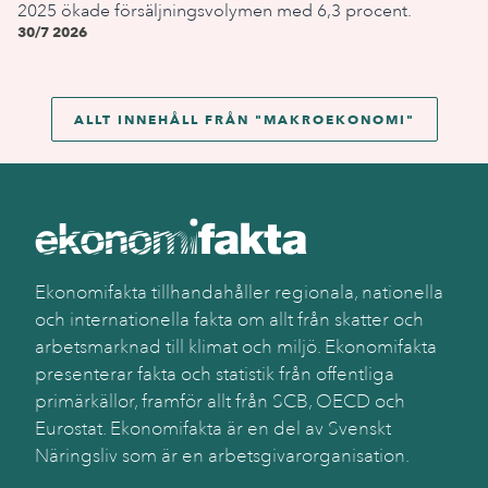
2025 ökade försäljningsvolymen med 6,3 procent.
30/7 2026
ALLT INNEHÅLL FRÅN "
MAKROEKONOMI
"
Ekonomifakta tillhandahåller regionala, nationella
och internationella fakta om allt från skatter och
arbetsmarknad till klimat och miljö. Ekonomifakta
presenterar fakta och statistik från offentliga
primärkällor, framför allt från SCB, OECD och
Eurostat. Ekonomifakta är en del av Svenskt
Näringsliv som är en arbetsgivarorganisation.