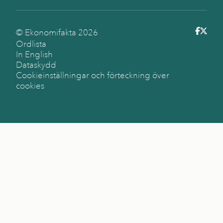
© Ekonomifakta
2026
Ordlista
In English
Dataskydd
Cookieinställningar och förteckning över
cookies