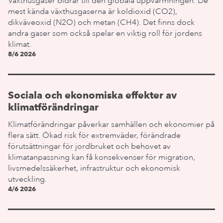
Växthusgaser bidrar till den globala uppvärmningen. De
mest kända växthusgaserna är koldioxid (CO2),
dikväveoxid (N2O) och metan (CH4). Det finns dock
andra gaser som också spelar en viktig roll för jordens
klimat.
8/6 2026
Sociala och ekonomiska effekter av
klimatförändringar
Klimatförändringar påverkar samhällen och ekonomier på
flera sätt. Ökad risk för extremväder, förändrade
förutsättningar för jordbruket och behovet av
klimatanpassning kan få konsekvenser för migration,
livsmedelssäkerhet, infrastruktur och ekonomisk
utveckling.
4/6 2026