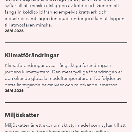
syftar till att minska utsläppen av koldioxid. Genom att
fånga in koldioxid från exempelvis kraftverk och
industrier samt lagra den djupt under jord kan utsläppen
till atmosfären minska.
26/6 2026
Klimatförändringar
Klimatförändringar avser långsiktiga förändringar i
jordens klimatsystem. Den mest tydliga förändringen är
den ökande globala medeltemperaturen. Två följder av
detta är stigande havsnivåer och minskande ismassor.
26/6 2026
Miljöskatter
Miljöskatter är ett ekonomiskt styrmedel som syftar till att
internalisera externa kostnader från miljöskadliga