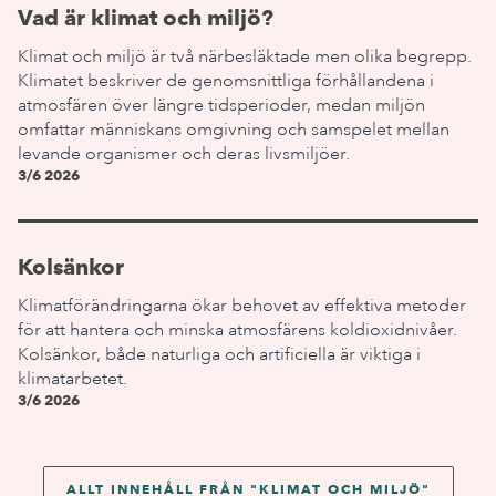
Vad är klimat och miljö?
Klimat och miljö är två närbesläktade men olika begrepp.
Klimatet beskriver de genomsnittliga förhållandena i
atmosfären över längre tidsperioder, medan miljön
omfattar människans omgivning och samspelet mellan
levande organismer och deras livsmiljöer.
3/6 2026
Kolsänkor
Klimatförändringarna ökar behovet av effektiva metoder
för att hantera och minska atmosfärens koldioxidnivåer.
Kolsänkor, både naturliga och artificiella är viktiga i
klimatarbetet.
3/6 2026
ALLT INNEHÅLL FRÅN "
KLIMAT OCH MILJÖ
"