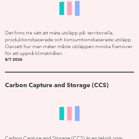
Det finns tre sätt att mäta utsläpp på: territoriella,
produktionsbaserade och konsumtionsbaserade utsläpp.
Oavsett hur man mäter måste utsläppen minska framöver
för att uppnå klimatmålen.
8/7 2026
Carbon Capture and Storage (CCS)
Carbon Capture and Storage (CCS) är en teknik som