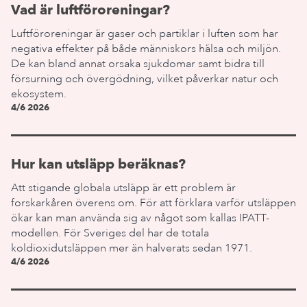
Vad är luftföroreningar?
Luftföroreningar är gaser och partiklar i luften som har
negativa effekter på både människors hälsa och miljön.
De kan bland annat orsaka sjukdomar samt bidra till
försurning och övergödning, vilket påverkar natur och
ekosystem.
4/6 2026
Hur kan utsläpp beräknas?
Att stigande globala utsläpp är ett problem är
forskarkåren överens om. För att förklara varför utsläppen
ökar kan man använda sig av något som kallas IPATT-
modellen. För Sveriges del har de totala
koldioxidutsläppen mer än halverats sedan 1971.
4/6 2026