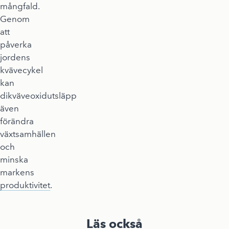
mångfald.
Genom
att
påverka
jordens
kvävecykel
kan
dikväveoxidutsläpp
även
förändra
växtsamhällen
och
minska
markens
produktivitet
.
Läs också