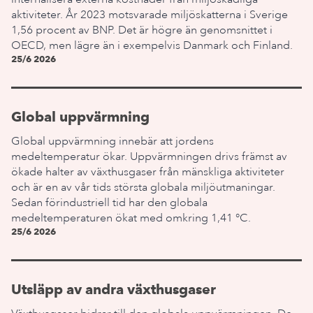
aktiviteter. År 2023 motsvarade miljöskatterna i Sverige
1,56 procent av BNP. Det är högre än genomsnittet i
OECD, men lägre än i exempelvis Danmark och Finland.
25/6 2026
Global uppvärmning
Global uppvärmning innebär att jordens
medeltemperatur ökar. Uppvärmningen drivs främst av
ökade halter av växthusgaser från mänskliga aktiviteter
och är en av vår tids största globala miljöutmaningar.
Sedan förindustriell tid har den globala
medeltemperaturen ökat med omkring 1,41 °C.
25/6 2026
Utsläpp av andra växthusgaser