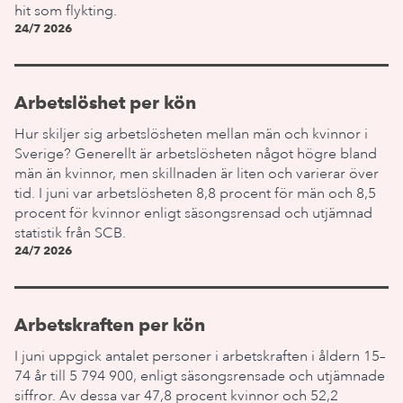
hit som flykting.
24/7 2026
Arbetslöshet per kön
Hur skiljer sig arbetslösheten mellan män och kvinnor i
Sverige? Generellt är arbetslösheten något högre bland
män än kvinnor, men skillnaden är liten och varierar över
tid. I juni var arbetslösheten 8,8 procent för män och 8,5
procent för kvinnor enligt säsongsrensad och utjämnad
statistik från SCB.
24/7 2026
Arbetskraften per kön
I juni uppgick antalet personer i arbetskraften i åldern 15–
74 år till 5 794 900, enligt säsongsrensade och utjämnade
siffror. Av dessa var 47,8 procent kvinnor och 52,2