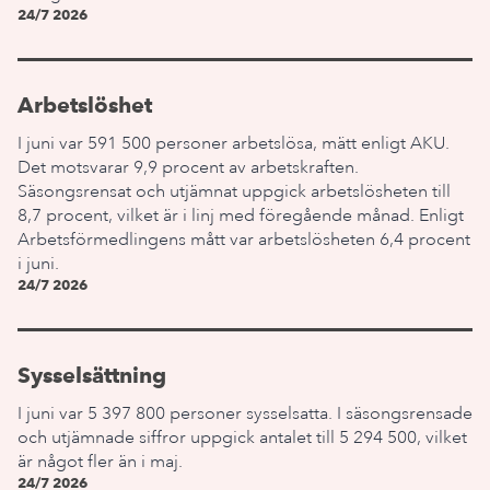
24/7 2026
Arbetslöshet
I juni var 591 500 personer arbetslösa, mätt enligt AKU.
Det motsvarar 9,9 procent av arbetskraften.
Säsongsrensat och utjämnat uppgick arbetslösheten till
8,7 procent, vilket är i linj med föregående månad. Enligt
Arbetsförmedlingens mått var arbetslösheten 6,4 procent
i juni.
24/7 2026
Sysselsättning
I juni var 5 397 800 personer sysselsatta. I säsongsrensade
och utjämnade siffror uppgick antalet till 5 294 500, vilket
är något fler än i maj.
24/7 2026