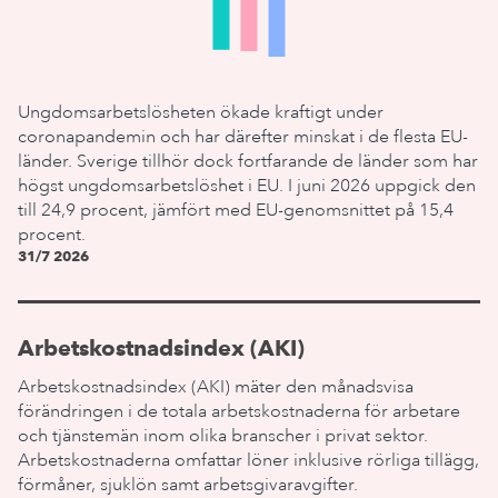
Ungdomsarbetslösheten ökade kraftigt under
coronapandemin och har därefter minskat i de flesta EU-
länder. Sverige tillhör dock fortfarande de länder som har
högst ungdomsarbetslöshet i EU. I juni 2026 uppgick den
till 24,9 procent, jämfört med EU-genomsnittet på 15,4
procent.
31/7 2026
Arbetskostnadsindex (AKI)
Arbetskostnadsindex (AKI) mäter den månadsvisa
förändringen i de totala arbetskostnaderna för arbetare
och tjänstemän inom olika branscher i privat sektor.
Arbetskostnaderna omfattar löner inklusive rörliga tillägg,
förmåner, sjuklön samt arbetsgivaravgifter.