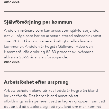
30/7 2026
Självförsörjning per kommun
Andelen invånare som kan anses som självförsörjande,
det vill säga som har en arbetsrelaterad månadsinkomst
över 20 850 kronor, varierar kraftigt mellan landets
kommuner. Andelen är högst i Gällivare, Habo och
Hammarö, där omkring 82-83 procent av invånarna i
åldrarna 20-65 år är självförsörjande.
28/7 2026
Arbetslöshet efter ursprung
Arbetslösheten bland utrikes födda är högre än bland
inrikes födda. Det beror bland annat på att
utbildningsnivån generellt sett är lägre i gruppen, samt att
det tar tid att etablera sig i ett nytt land om man kommit