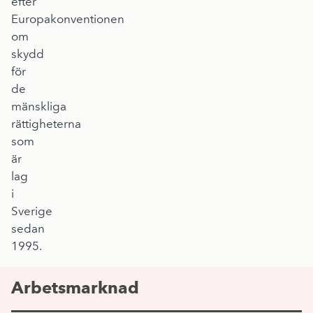
efter
Europakonventionen
om
skydd
för
de
mänskliga
rättigheterna
som
är
lag
i
Sverige
sedan
1995.
Arbetsmarknad