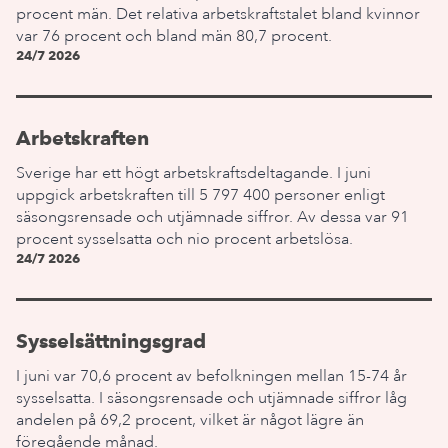
procent män. Det relativa arbetskraftstalet bland kvinnor
var 76 procent och bland män 80,7 procent.
24/7 2026
Arbetskraften
Sverige har ett högt arbetskraftsdeltagande. I juni
uppgick arbetskraften till 5 797 400 personer enligt
säsongsrensade och utjämnade siffror. Av dessa var 91
procent sysselsatta och nio procent arbetslösa.
24/7 2026
Sysselsättningsgrad
I juni var 70,6 procent av befolkningen mellan 15-74 år
sysselsatta. I säsongsrensade och utjämnade siffror låg
andelen på 69,2 procent, vilket är något lägre än
föregående månad.