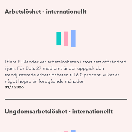
Arbetslöshet - internationellt
I flera EU-länder var arbetslösheten i stort sett oförändrad
i juni. För EU:s 27 medlemsländer uppgick den
trendjusterade arbetslösheten till 6,0 procent, vilket är
något högre än föregående månader.
31/7 2026
Ungdomsarbetslöshet - internationellt