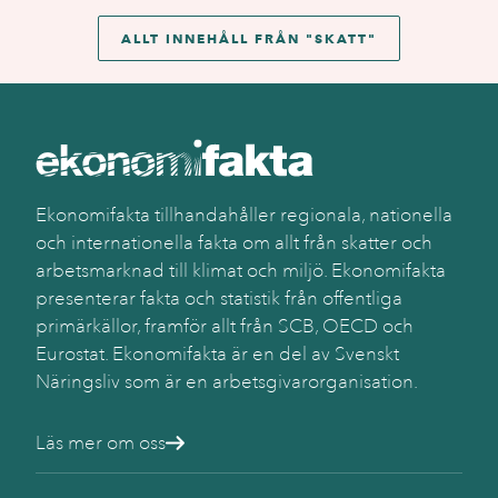
ALLT INNEHÅLL FRÅN "
SKATT
"
Ekonomifakta tillhandahåller regionala, nationella
och internationella fakta om allt från skatter och
arbetsmarknad till klimat och miljö. Ekonomifakta
presenterar fakta och statistik från offentliga
primärkällor, framför allt från SCB, OECD och
Eurostat. Ekonomifakta är en del av Svenskt
Näringsliv som är en arbetsgivarorganisation.
Läs mer om oss