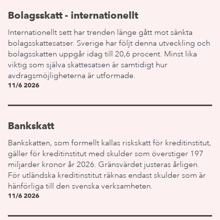
Bolagsskatt - internationellt
Internationellt sett har trenden länge gått mot sänkta
bolagsskattesatser. Sverige har följt denna utveckling och
bolagsskatten uppgår idag till 20,6 procent. Minst lika
viktig som själva skattesatsen är samtidigt hur
avdragsmöjligheterna är utformade.
11/6 2026
Bankskatt
Bankskatten, som formellt kallas riskskatt för kreditinstitut,
gäller för kreditinstitut med skulder som överstiger 197
miljarder kronor år 2026. Gränsvärdet justeras årligen.
För utländska kreditinstitut räknas endast skulder som är
hänförliga till den svenska verksamheten.
11/6 2026