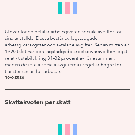
Utöver lönen betalar arbetsgivaren sociala avgifter för
sina anställda. Dessa består av lagstadgade
arbetsgivaravgifter och avtalade avgifter. Sedan mitten av
1990 talet har den lagstadgade arbetsgivaravgiften legat
relativt stabilt kring 31–32 procent av lönesumman,
medan de totala sociala avgifterna i regel är högre för
tjänstemän än för arbetare.
16/6 2026
Skattekvoten per skatt