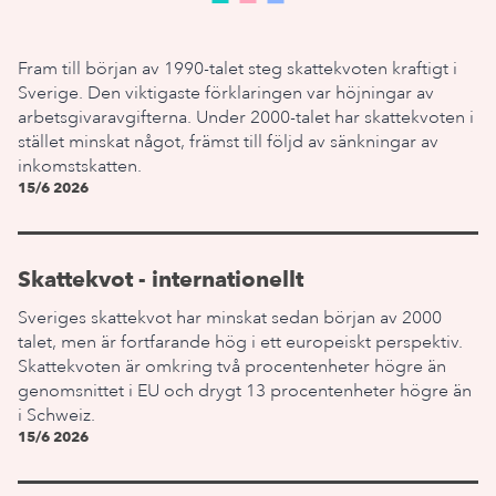
Fram till början av 1990-talet steg skattekvoten kraftigt i
Sverige. Den viktigaste förklaringen var höjningar av
arbetsgivaravgifterna. Under 2000-talet har skattekvoten i
stället minskat något, främst till följd av sänkningar av
inkomstskatten.
15/6 2026
Skattekvot - internationellt
Sveriges skattekvot har minskat sedan början av 2000
talet, men är fortfarande hög i ett europeiskt perspektiv.
Skattekvoten är omkring två procentenheter högre än
genomsnittet i EU och drygt 13 procentenheter högre än
i Schweiz.
15/6 2026