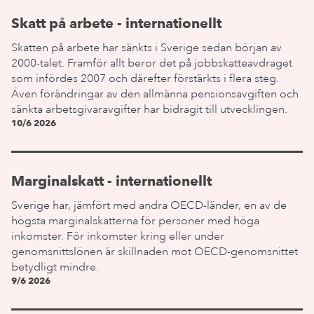
Skatt på arbete - internationellt
Skatten på arbete har sänkts i Sverige sedan början av
2000-talet. Framför allt beror det på jobbskatteavdraget
som infördes 2007 och därefter förstärkts i flera steg.
Även förändringar av den allmänna pensionsavgiften och
sänkta arbetsgivaravgifter har bidragit till utvecklingen.
10/6 2026
Marginalskatt - internationellt
Sverige har, jämfört med andra OECD-länder, en av de
högsta marginalskatterna för personer med höga
inkomster. För inkomster kring eller under
genomsnittslönen är skillnaden mot OECD-genomsnittet
betydligt mindre.
9/6 2026