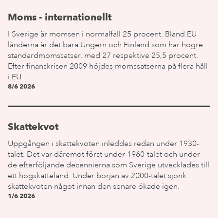
Moms - internationellt
I Sverige är momsen i normalfall 25 procent. Bland EU
länderna är det bara Ungern och Finland som har högre
standardmomssatser, med 27 respektive 25,5 procent.
Efter finanskrisen 2009 höjdes momssatserna på flera håll
i EU.
8/6 2026
Skattekvot
Uppgången i skattekvoten inleddes redan under 1930-
talet. Det var däremot först under 1960-talet och under
de efterföljande decennierna som Sverige utvecklades till
ett högskatteland. Under början av 2000-talet sjönk
skattekvoten något innan den senare ökade igen.
1/6 2026