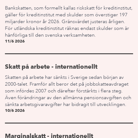
Bankskatten, som formellt kallas riskskatt för kreditinstitut,
gäller för kreditinstitut med skulder som överstiger 197
miljarder kronor år 2026. Gränsvärdet justeras årligen.
För utländska kreditinstitut räknas endast skulder som är
hänförliga till den svenska verksamheten.
11/6 2026
Skatt på arbete - internationellt
Skatten på arbete har sänkts i Sverige sedan början av
2000-talet. Framför allt beror det på jobbskatteavdraget
som infördes 2007 och därefter förstärkts i flera steg.
Även förändringar av den allmänna pensionsavgiften och
sänkta arbetsgivaravgifter har bidragit till utvecklingen.
10/6 2026
Marginalskatt - internationellt