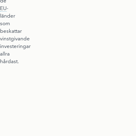
de
EU
-
länder
som
beskattar
vinstgivande
investeringar
allra
hårdast.