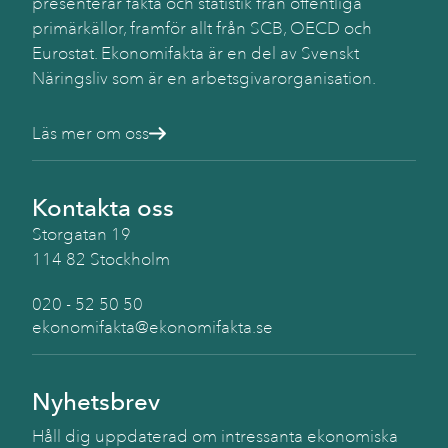
presenterar fakta och statistik från offentliga
primärkällor, framför allt från SCB, OECD och
Eurostat. Ekonomifakta är en del av Svenskt
Näringsliv som är en arbetsgivarorganisation.
Läs mer om oss
Kontakta oss
Storgatan 19
114 82 Stockholm
020 - 52 50 50
ekonomifakta@ekonomifakta.se
Nyhetsbrev
Håll dig uppdaterad om intressanta ekonomiska