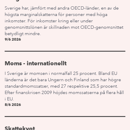
Sverige har, jämfört med andra OECD-länder, en av de
högsta marginalskatterna för personer med höga
inkomster. För inkomster kring eller under
genomsnittslönen är skillnaden mot OECD-genomsnittet
betydligt mindre.
9/6 2026
Moms - internationellt
I Sverige är momsen i normalfall 25 procent. Bland EU
länderna är det bara Ungern och Finland som har högre
standardmomssatser, med 27 respektive 25,5 procent.
Efter finanskrisen 2009 höjdes momssatserna på flera håll
i EU.
8/6 2026
Skattekvot