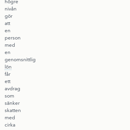
högre
nivån
gör
att
en
person
med
en
genomsnittlig
lön
får
ett
avdrag
som
sänker
skatten
med
cirka