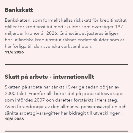
Bankskatt
Bankskatten, som formellt kallas riskskatt för kreditinstitut,
gäller för kreditinstitut med skulder som överstiger 197
miljarder kronor år 2026. Gränsvärdet justeras årligen.
För utländska kreditinstitut räknas endast skulder som är
hänförliga till den svenska verksamheten.
11/6 2026
Skatt på arbete - internationellt
Skatten på arbete har sänkts i Sverige sedan början av
2000-talet. Framför allt beror det på jobbskatteavdraget
som infördes 2007 och därefter förstärkts i flera steg.
Även förändringar av den allmänna pensionsavgiften och
sänkta arbetsgivaravgifter har bidragit till utvecklingen.
10/6 2026