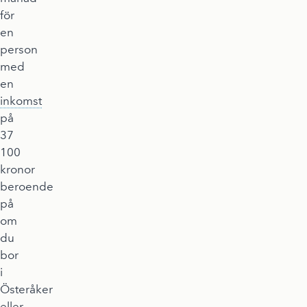
för
en
person
med
en
inkomst
på
37
100
kronor
beroende
på
om
du
bor
i
Österåker
eller