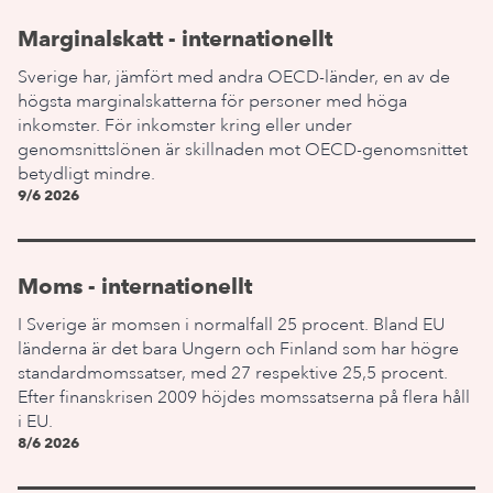
Marginalskatt - internationellt
Sverige har, jämfört med andra OECD-länder, en av de
högsta marginalskatterna för personer med höga
inkomster. För inkomster kring eller under
genomsnittslönen är skillnaden mot OECD-genomsnittet
betydligt mindre.
9/6 2026
Moms - internationellt
I Sverige är momsen i normalfall 25 procent. Bland EU
länderna är det bara Ungern och Finland som har högre
standardmomssatser, med 27 respektive 25,5 procent.
Efter finanskrisen 2009 höjdes momssatserna på flera håll
i EU.
8/6 2026