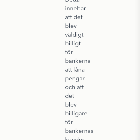
innebar
att det
blev
väldigt
billigt
för
bankerna
att låna
pengar
och att
det
blev
billigare
för
bankernas
kunder