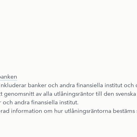
banken
nkluderar banker och andra finansiella institut och
tt genomsnitt av alla utlåningsräntor till den svenska
 och andra finansiella institut.
erad information om hur utlåningsräntorna bestäms 