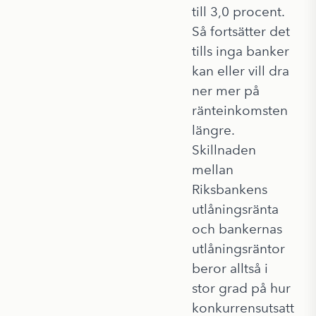
till 3,0 procent.
Så fortsätter det
tills inga banker
kan eller vill dra
ner mer på
ränteinkomsten
längre.
Skillnaden
mellan
Riksbankens
utlåningsränta
och bankernas
utlåningsräntor
beror alltså i
stor grad på hur
konkurrensutsatt