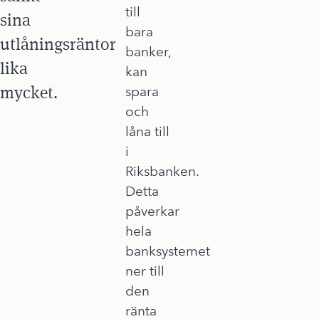
till
sina
bara
utlåningsräntor
banker,
lika
kan
mycket.
spara
och
låna till
i
Riksbanken.
Detta
påverkar
hela
banksystemet
ner till
den
ränta