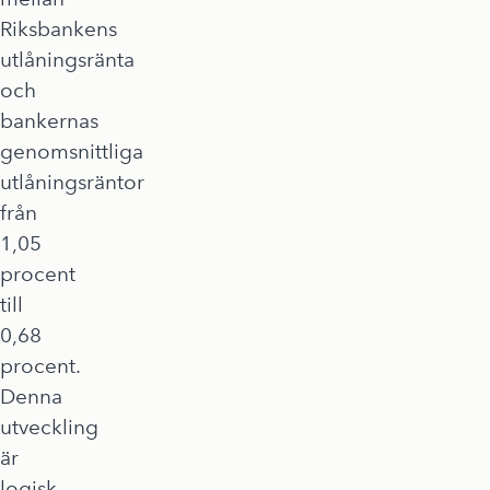
Riksbankens
utlåningsränta
och
bankernas
genomsnittliga
utlåningsräntor
från
1,05
procent
till
0,68
procent.
Denna
utveckling
är
logisk