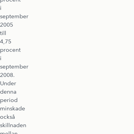
i
september
2005
till
4,75
procent
i
september
2008.
Under
denna
period
minskade
också
skillnaden
mellan