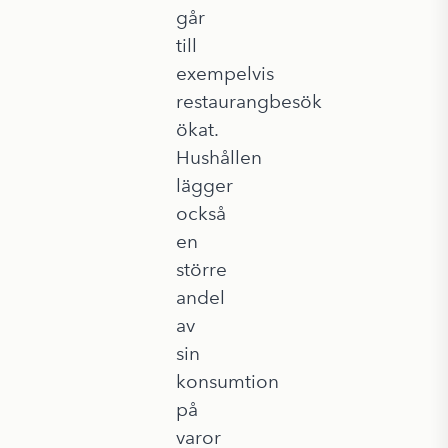
går
till
exempelvis
restaurangbesök
ökat.
Hushållen
lägger
också
en
större
andel
av
sin
konsumtion
på
varor