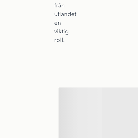
från
utlandet
en
viktig
roll.