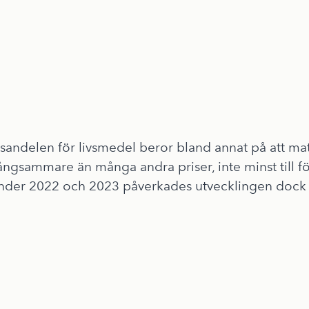
sandelen för livsmedel beror bland annat på att ma
långsammare än många andra priser, inte minst till f
Under 2022 och 2023 påverkades utvecklingen dock