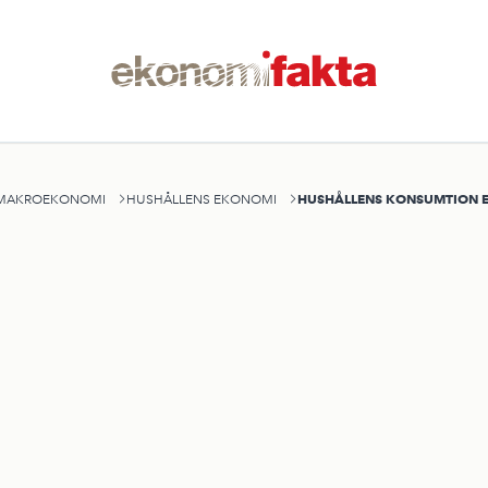
HUSHÅLLENS KONSUMTION 
MAKROEKONOMI
HUSHÅLLENS EKONOMI