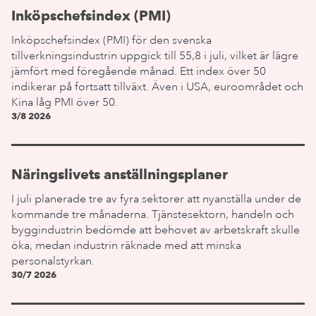
Inköpschefsindex (PMI)
Inköpschefsindex (PMI) för den svenska
tillverkningsindustrin uppgick till 55,8 i juli, vilket är lägre
jämfört med föregående månad. Ett index över 50
indikerar på fortsatt tillväxt. Även i USA, euroområdet och
Kina låg PMI över 50.
3/8 2026
Näringslivets anställningsplaner
I juli planerade tre av fyra sektorer att nyanställa under de
kommande tre månaderna. Tjänstesektorn, handeln och
byggindustrin bedömde att behovet av arbetskraft skulle
öka, medan industrin räknade med att minska
personalstyrkan.
30/7 2026