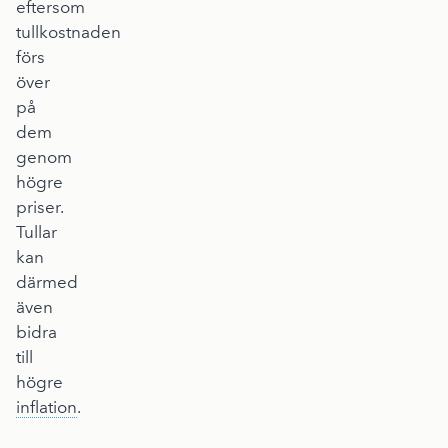
eftersom
tullkostnaden
förs
över
på
dem
genom
högre
priser.
Tullar
kan
därmed
även
bidra
till
högre
inflation
.