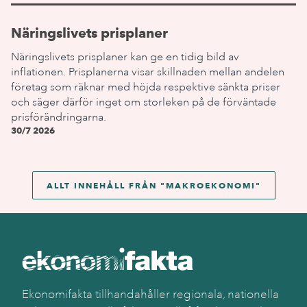
Näringslivets prisplaner
Näringslivets prisplaner kan ge en tidig bild av
inflationen. Prisplanerna visar skillnaden mellan andelen
företag som räknar med höjda respektive sänkta priser
och säger därför inget om storleken på de förväntade
prisförändringarna.
30/7 2026
ALLT INNEHÅLL FRÅN "
MAKROEKONOMI
"
Ekonomifakta tillhandahåller regionala, nationella