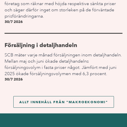
företag som räknar med höjda respektive sänkta priser
och säger därför inget om storleken på de förväntade
prisförändringarna.
30/7 2026
Försäljning i detaljhandeln
SCB mäter varje månad försäljningen inom detaljhandeln.
Mellan maj och juni ökade detaljhandelns
försäljningsvolym i fasta priser något. Jämfört med juni
2025 ökade försäljningsvolymen med 6,3 procent.
30/7 2026
ALLT INNEHÅLL FRÅN "
MAKROEKONOMI
"