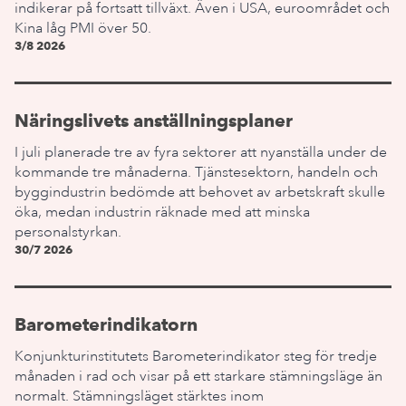
indikerar på fortsatt tillväxt. Även i USA, euroområdet och
Kina låg PMI över 50.
3/8 2026
Näringslivets anställningsplaner
I juli planerade tre av fyra sektorer att nyanställa under de
kommande tre månaderna. Tjänstesektorn, handeln och
byggindustrin bedömde att behovet av arbetskraft skulle
öka, medan industrin räknade med att minska
personalstyrkan.
30/7 2026
Barometerindikatorn
Konjunkturinstitutets Barometerindikator steg för tredje
månaden i rad och visar på ett starkare stämningsläge än
normalt. Stämningsläget stärktes inom