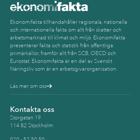
Ekonomifakta tillhandahåller regionala, nationella
och internationella fakta om allt från skatter och
arbetsmarknad till klimat och miljö. Ekonomifakta
presenterar fakta och statistik från offentliga
primärkällor, framför allt från SCB, OECD och
Eurostat. Ekonomifakta är en del av Svenskt
Näringsliv som är en arbetsgivarorganisation.
Läs mer om oss
Kontakta oss
Storgatan 19
114 82 Stockholm
020 - 52 50 50