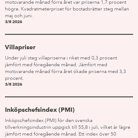
motsvarande månad förra året var priserna 1,7 procent
högre. Kvadratmeterpriset för bostadsrätter steg mellan
maj och juni.
3/8 2026
Villapriser
Under juli steg villapriserna i riket med 0,3 procent
jämfört med föregående månad. Jämfört med
motsvarande månad förra året ökade priserna med 3,3
procent.
3/8 2026
Inköpschefsindex (PMI)
Inköpschefsindex (PMI) för den svenska
tillverkningsindustrin uppgick till 55,8 i juli, vilket är lägre
jämfört med föregående månad. Ett index över 50