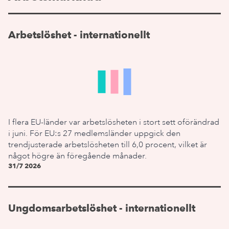
Arbetslöshet - internationellt
I flera EU-länder var arbetslösheten i stort sett oförändrad
i juni. För EU:s 27 medlemsländer uppgick den
trendjusterade arbetslösheten till 6,0 procent, vilket är
något högre än föregående månader.
31/7 2026
Ungdomsarbetslöshet - internationellt