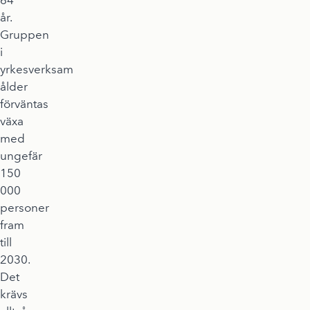
64
år.
Gruppen
i
yrkesverksam
ålder
förväntas
växa
med
ungefär
150
000
personer
fram
till
2030.
Det
krävs