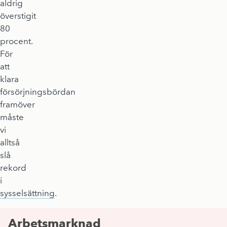
aldrig
överstigit
80
procent.
För
att
klara
försörjningsbördan
framöver
måste
vi
alltså
slå
rekord
i
sysselsättning
.
Arbetsmarknad