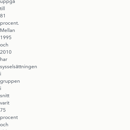
uppgå
till
81
procent.
Mellan
1995
och
2010
har
sysselsättningen
i
gruppen
i
snitt
varit
75
procent
och