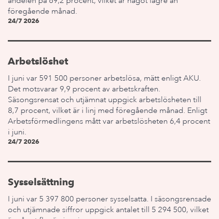
andelen på 69,2 procent, vilket är något lägre än
föregående månad.
24/7 2026
Arbetslöshet
I juni var 591 500 personer arbetslösa, mätt enligt AKU.
Det motsvarar 9,9 procent av arbetskraften.
Säsongsrensat och utjämnat uppgick arbetslösheten till
8,7 procent, vilket är i linj med föregående månad. Enligt
Arbetsförmedlingens mått var arbetslösheten 6,4 procent
i juni.
24/7 2026
Sysselsättning
I juni var 5 397 800 personer sysselsatta. I säsongsrensade
och utjämnade siffror uppgick antalet till 5 294 500, vilket