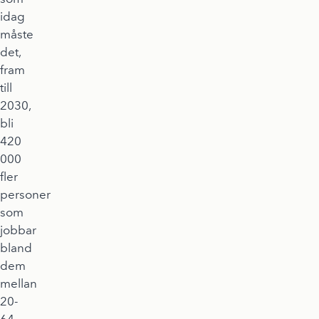
idag
måste
det,
fram
till
2030,
bli
420
000
fler
personer
som
jobbar
bland
dem
mellan
20-