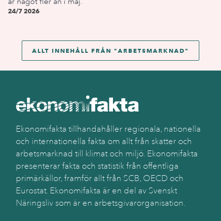
är något fler än i maj.
24/7 2026
ALLT INNEHÅLL FRÅN "
ARBETSMARKNAD
"
Ekonomifakta tillhandahåller regionala, nationella
och internationella fakta om allt från skatter och
arbetsmarknad till klimat och miljö. Ekonomifakta
presenterar fakta och statistik från offentliga
primärkällor, framför allt från SCB, OECD och
Eurostat. Ekonomifakta är en del av Svenskt
Näringsliv som är en arbetsgivarorganisation.