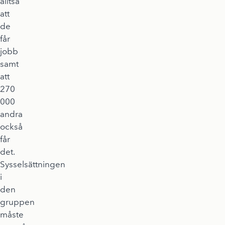
alltså
att
de
får
jobb
samt
att
270
000
andra
också
får
det.
Sysselsättningen
i
den
gruppen
måste