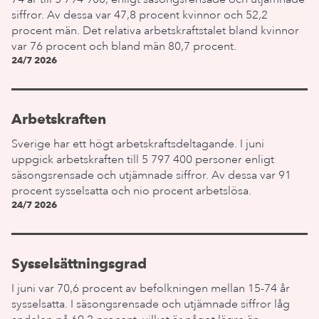
siffror. Av dessa var 47,8 procent kvinnor och 52,2
procent män. Det relativa arbetskraftstalet bland kvinnor
var 76 procent och bland män 80,7 procent.
24/7 2026
Arbetskraften
Sverige har ett högt arbetskraftsdeltagande. I juni
uppgick arbetskraften till 5 797 400 personer enligt
säsongsrensade och utjämnade siffror. Av dessa var 91
procent sysselsatta och nio procent arbetslösa.
24/7 2026
Sysselsättningsgrad
I juni var 70,6 procent av befolkningen mellan 15-74 år
sysselsatta. I säsongsrensade och utjämnade siffror låg