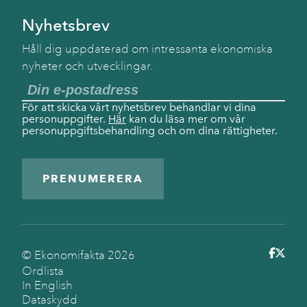
Nyhetsbrev
Håll dig uppdaterad om intressanta ekonomiska
nyheter och utvecklingar.
För att skicka vårt nyhetsbrev behandlar vi dina
personuppgifter.
Här
kan du läsa mer om vår
personuppgiftsbehandling och om dina rättigheter.
PRENUMERERA
© Ekonomifakta
2026
Ordlista
In English
Dataskydd