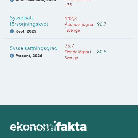
175
Sysselsatt
142,3
försörjningskvot
96,7
Åttonde högsta
i Sverige
Kvot
,
2025
75,7
Sysselsättningsgrad
80,5
Tionde lägsta i
Procent
,
2024
Sverige