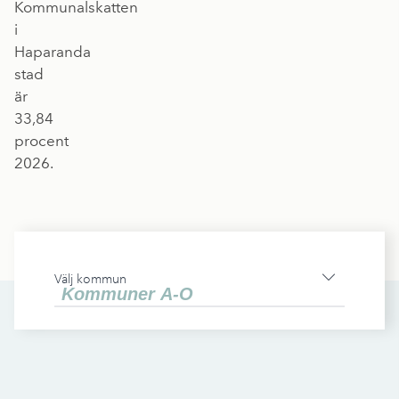
Kommunalskatten
i
Haparanda
stad
är
33,84
procent
2026.
Välj kommun