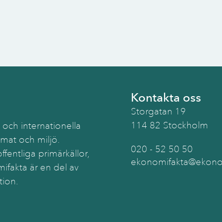
Kontakta oss
Storgatan 19
114 82 Stockholm
 och internationella
imat och miljö.
020 - 52 50 50
ffentliga primärkällor,
ekonomifakta@ekonom
ifakta är en del av
tion.