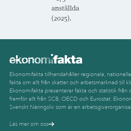
anställda
(2025).
Ekonomifakta tillhandahåller regionala, nationella
fakta om allt från skatter och arbetsmarknad till kl
Ekonomifakta presenterar fakta och statistik från o
framför allt från SCB, OECD och Eurostat. Ekonom
Svenskt Näringsliv som är en arbetsgivarorganisa
Läs mer om oss