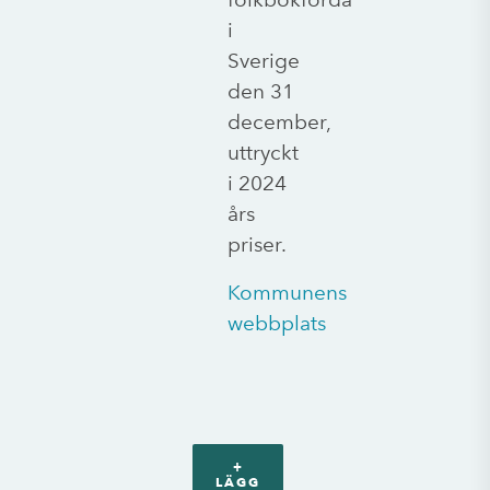
i
Sverige
den 31
december,
uttryckt
i 2024
års
priser.
Kommunens
webbplats
+
LÄGG