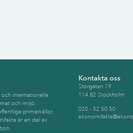
Kontakta oss
Storgatan 19
114 82 Stockholm
 och internationella
imat och miljö.
020 - 52 50 50
ffentliga primärkällor,
ekonomifakta@ekonom
ifakta är en del av
tion.