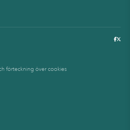
6
ch förteckning över cookies