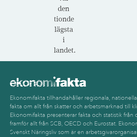
den
tionde
lägsta
i
landet.
Ekonomifakta tillhandahåller regionala, nationella
fakta om allt från skatter och arbetsmarknad till kl
Ekonomifakta presenterar fakta och statistik från o
framför allt från SCB, OECD och Eurostat. Ekonom
Svenskt Näringsliv som är en arbetsgivarorganisa