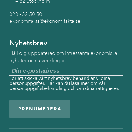
114 82 Stockholm
020 - 52 50 50
ekonomifakta@ekonomifakta.se
Nyhetsbrev
Håll dig uppdaterad om intressanta ekonomiska
nyheter och utvecklingar.
För att skicka vårt nyhetsbrev behandlar vi dina
personuppgifter.
Här
kan du läsa mer om vår
personuppgiftsbehandling och om dina rättigheter.
PRENUMERERA