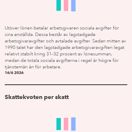
Utöver lönen betalar arbetsgivaren sociala avgifter för
sina anställda. Dessa består av lagstadgade
arbetsgivaravgifter och avtalade avgifter. Sedan mitten av
1990 talet har den lagstadgade arbetsgivaravgiften legat
relativt stabilt kring 31–32 procent av lönesumman,
medan de totala sociala avgifterna i regel är högre för
tjänstemän än för arbetare.
16/6 2026
Skattekvoten per skatt