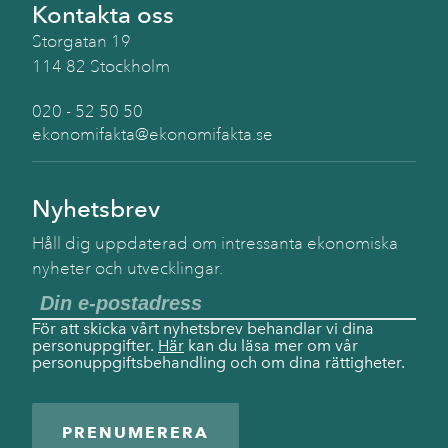
Kontakta oss
Storgatan 19
114 82 Stockholm
020 - 52 50 50
ekonomifakta@ekonomifakta.se
Nyhetsbrev
Håll dig uppdaterad om intressanta ekonomiska
nyheter och utvecklingar.
För att skicka vårt nyhetsbrev behandlar vi dina
personuppgifter.
Här
kan du läsa mer om vår
personuppgiftsbehandling och om dina rättigheter.
PRENUMERERA