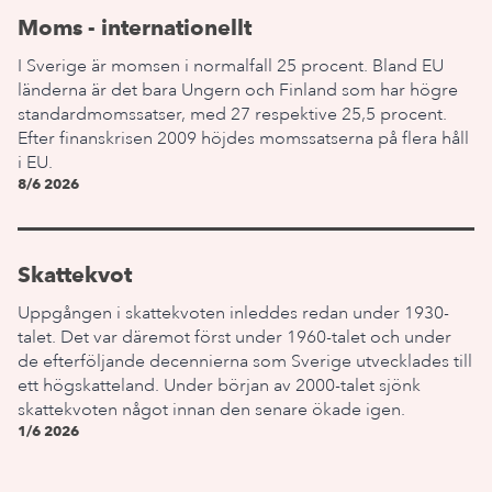
Moms - internationellt
I Sverige är momsen i normalfall 25 procent. Bland EU
länderna är det bara Ungern och Finland som har högre
standardmomssatser, med 27 respektive 25,5 procent.
Efter finanskrisen 2009 höjdes momssatserna på flera håll
i EU.
8/6 2026
Skattekvot
Uppgången i skattekvoten inleddes redan under 1930-
talet. Det var däremot först under 1960-talet och under
de efterföljande decennierna som Sverige utvecklades till
ett högskatteland. Under början av 2000-talet sjönk
skattekvoten något innan den senare ökade igen.
1/6 2026