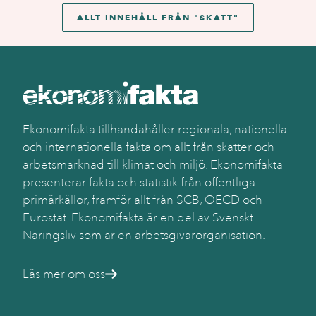
ALLT INNEHÅLL FRÅN "
SKATT
"
Ekonomifakta tillhandahåller regionala, nationella
och internationella fakta om allt från skatter och
arbetsmarknad till klimat och miljö. Ekonomifakta
presenterar fakta och statistik från offentliga
primärkällor, framför allt från SCB, OECD och
Eurostat. Ekonomifakta är en del av Svenskt
Näringsliv som är en arbetsgivarorganisation.
Läs mer om oss