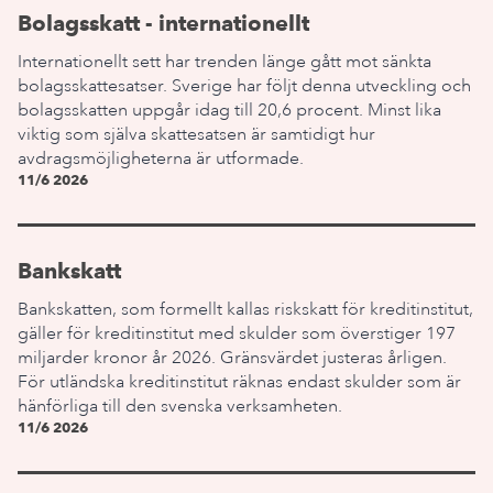
Bolagsskatt - internationellt
Internationellt sett har trenden länge gått mot sänkta
bolagsskattesatser. Sverige har följt denna utveckling och
bolagsskatten uppgår idag till 20,6 procent. Minst lika
viktig som själva skattesatsen är samtidigt hur
avdragsmöjligheterna är utformade.
11/6 2026
Bankskatt
Bankskatten, som formellt kallas riskskatt för kreditinstitut,
gäller för kreditinstitut med skulder som överstiger 197
miljarder kronor år 2026. Gränsvärdet justeras årligen.
För utländska kreditinstitut räknas endast skulder som är
hänförliga till den svenska verksamheten.
11/6 2026