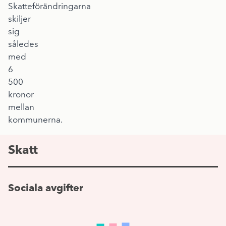
Skatteförändringarna
skiljer
sig
således
med
6
500
kronor
mellan
kommunerna.
Skatt
Sociala avgifter