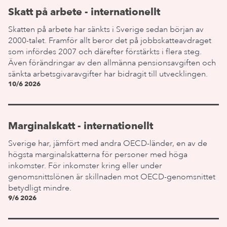
Skatt på arbete - internationellt
Skatten på arbete har sänkts i Sverige sedan början av
2000-talet. Framför allt beror det på jobbskatteavdraget
som infördes 2007 och därefter förstärkts i flera steg.
Även förändringar av den allmänna pensionsavgiften och
sänkta arbetsgivaravgifter har bidragit till utvecklingen.
10/6 2026
Marginalskatt - internationellt
Sverige har, jämfört med andra OECD-länder, en av de
högsta marginalskatterna för personer med höga
inkomster. För inkomster kring eller under
genomsnittslönen är skillnaden mot OECD-genomsnittet
betydligt mindre.
9/6 2026