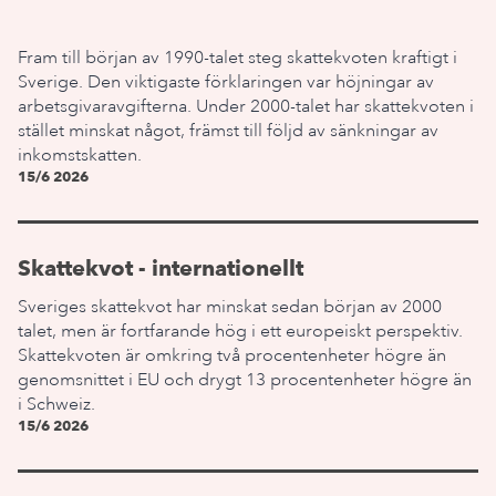
Fram till början av 1990-talet steg skattekvoten kraftigt i
Sverige. Den viktigaste förklaringen var höjningar av
arbetsgivaravgifterna. Under 2000-talet har skattekvoten i
stället minskat något, främst till följd av sänkningar av
inkomstskatten.
15/6 2026
Skattekvot - internationellt
Sveriges skattekvot har minskat sedan början av 2000
talet, men är fortfarande hög i ett europeiskt perspektiv.
Skattekvoten är omkring två procentenheter högre än
genomsnittet i EU och drygt 13 procentenheter högre än
i Schweiz.
15/6 2026