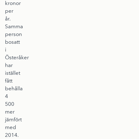
kronor
per
år.
Samma
person
bosatt
i
Österåker
har
istället
fått
behålla
4
500
mer
jämfört
med
2014.