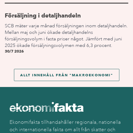
Försäljning i detaljhandeln
SCB mäter varje månad försäljningen inom detaljhandeln.
Mellan maj och juni ökade detaljhandelns
försäljningsvolym i fasta priser något. Jämfört med juni
2025 ökade försäljningsvolymen med 6,3 procent.
30/7 2026
ALLT INNEHÅLL FRÅN "
MAKROEKONOMI
"
Ekonomifakta tillhandahåller regionala, nationella
och internationella fakta om allt från skatter och