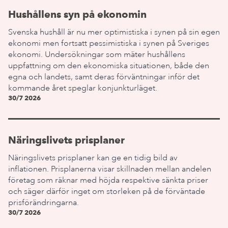
Hushållens syn på ekonomin
Svenska hushåll är nu mer optimistiska i synen på sin egen
ekonomi men fortsatt pessimistiska i synen på Sveriges
ekonomi. Undersökningar som mäter hushållens
uppfattning om den ekonomiska situationen, både den
egna och landets, samt deras förväntningar inför det
kommande året speglar konjunkturläget.
30/7 2026
Näringslivets prisplaner
Näringslivets prisplaner kan ge en tidig bild av
inflationen. Prisplanerna visar skillnaden mellan andelen
företag som räknar med höjda respektive sänkta priser
och säger därför inget om storleken på de förväntade
prisförändringarna.
30/7 2026