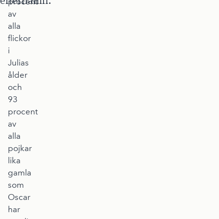
procent
av
alla
flickor
i
Julias
ålder
och
93
procent
av
alla
pojkar
lika
gamla
som
Oscar
har