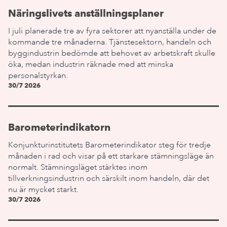
Näringslivets anställningsplaner
I juli planerade tre av fyra sektorer att nyanställa under de
kommande tre månaderna. Tjänstesektorn, handeln och
byggindustrin bedömde att behovet av arbetskraft skulle
öka, medan industrin räknade med att minska
personalstyrkan.
30/7 2026
Barometerindikatorn
Konjunkturinstitutets Barometerindikator steg för tredje
månaden i rad och visar på ett starkare stämningsläge än
normalt. Stämningsläget stärktes inom
tillverkningsindustrin och särskilt inom handeln, där det
nu är mycket starkt.
30/7 2026