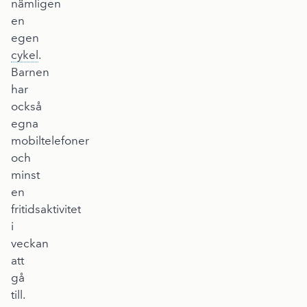
nämligen
en
egen
cykel
.
Barnen
har
också
egna
mobiltelefoner
och
minst
en
fritidsaktivitet
i
veckan
att
gå
till.