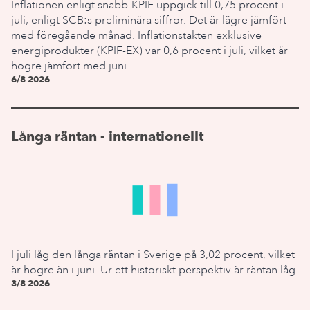
Inflationen enligt snabb-KPIF uppgick till 0,75 procent i
juli, enligt SCB:s preliminära siffror. Det är lägre jämfört
med föregående månad. Inflationstakten exklusive
energiprodukter (KPIF-EX) var 0,6 procent i juli, vilket är
högre jämfört med juni.
6/8 2026
Långa räntan - internationellt
I juli låg den långa räntan i Sverige på 3,02 procent, vilket
är högre än i juni. Ur ett historiskt perspektiv är räntan låg.
3/8 2026