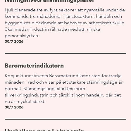
I juli planerade tre av fyra sektorer att nyanställa under de
kommande tre månaderna. Tjänstesektorn, handeln och
byggindustrin bedömde att behovet av arbetskraft skulle
öka, medan industrin räknade med att minska
personalstyrkan.
30/7 2026
Barometerindikatorn
Konjunkturinstitutets Barometerindikator steg för tredje
månaden i rad och visar på ett starkare stämningsläge än
normalt. Stämningsläget stärktes inom
tillverkningsindustrin och särskilt inom handeln, där det
nu är mycket starkt.
30/7 2026