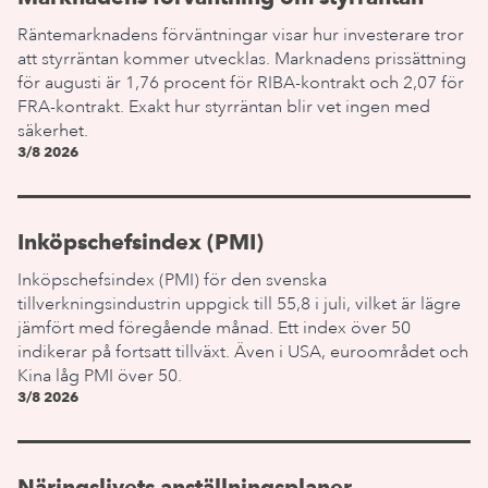
Räntemarknadens förväntningar visar hur investerare tror
att styrräntan kommer utvecklas. Marknadens prissättning
för augusti är 1,76 procent för RIBA-kontrakt och 2,07 för
FRA-kontrakt. Exakt hur styrräntan blir vet ingen med
säkerhet.
3/8 2026
Inköpschefsindex (PMI)
Inköpschefsindex (PMI) för den svenska
tillverkningsindustrin uppgick till 55,8 i juli, vilket är lägre
jämfört med föregående månad. Ett index över 50
indikerar på fortsatt tillväxt. Även i USA, euroområdet och
Kina låg PMI över 50.
3/8 2026
Näringslivets anställningsplaner