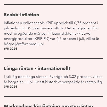
Snabb-Inflation
Inflationen enligt snabb-KPIF uppgick till 0,75 procent i
juli, enligt SCB:s preliminära siffror. Det är lägre jämfört
med föregående månad. Inflationstakten exklusive
energiprodukter (KPIF-EX) var 0,6 procent i juli, vilket är
högre jämfört med juni.
6/8 2026
Långa räntan - internationellt
I juli låg den långa räntan i Sverige på 3,02 procent, vilket
är högre än i juni. Ur ett historiskt perspektiv är räntan låg.
3/8 2026
Marknadens förväntning om styrräntan