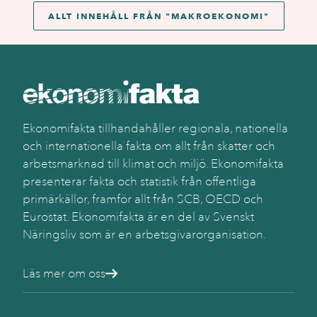
ALLT INNEHÅLL FRÅN "
MAKROEKONOMI
"
Ekonomifakta tillhandahåller regionala, nationella
och internationella fakta om allt från skatter och
arbetsmarknad till klimat och miljö. Ekonomifakta
presenterar fakta och statistik från offentliga
primärkällor, framför allt från SCB, OECD och
Eurostat. Ekonomifakta är en del av Svenskt
Näringsliv som är en arbetsgivarorganisation.
Läs mer om oss