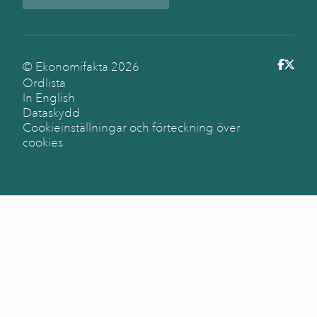
© Ekonomifakta
2026
Ordlista
In English
Dataskydd
Cookieinställningar och förteckning över
cookies