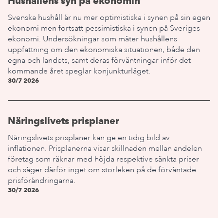
Hushållens syn på ekonomin
Svenska hushåll är nu mer optimistiska i synen på sin egen
ekonomi men fortsatt pessimistiska i synen på Sveriges
ekonomi. Undersökningar som mäter hushållens
uppfattning om den ekonomiska situationen, både den
egna och landets, samt deras förväntningar inför det
kommande året speglar konjunkturläget.
30/7 2026
Näringslivets prisplaner
Näringslivets prisplaner kan ge en tidig bild av
inflationen. Prisplanerna visar skillnaden mellan andelen
företag som räknar med höjda respektive sänkta priser
och säger därför inget om storleken på de förväntade
prisförändringarna.
30/7 2026