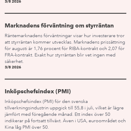
3/8 2026
Marknadens förväntning om styrräntan
Räntemarknadens förväntningar visar hur investerare tror
att styrräntan kommer utvecklas. Marknadens prissättning
för augusti är 1,76 procent för RIBA-kontrakt och 2,07 för
FRA-kontrakt. Exakt hur styrräntan blir vet ingen med
säkerhet.
3/8 2026
Inköpschefsindex (PMI)
Inköpschefsindex (PMI) för den svenska
tillverkningsindustrin uppgick till 55,8 i juli, vilket är lägre
jämfört med föregående månad. Ett index över 50
indikerar på fortsatt tillväxt. Även i USA, euroområdet och
Kina låg PMI över 50.