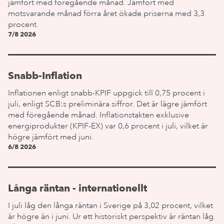
jämfört med föregående månad. Jämfört med
motsvarande månad förra året ökade priserna med 3,3
procent.
7/8 2026
Snabb-Inflation
Inflationen enligt snabb-KPIF uppgick till 0,75 procent i
juli, enligt SCB:s preliminära siffror. Det är lägre jämfört
med föregående månad. Inflationstakten exklusive
energiprodukter (KPIF-EX) var 0,6 procent i juli, vilket är
högre jämfört med juni.
6/8 2026
Långa räntan - internationellt
I juli låg den långa räntan i Sverige på 3,02 procent, vilket
är högre än i juni. Ur ett historiskt perspektiv är räntan låg.