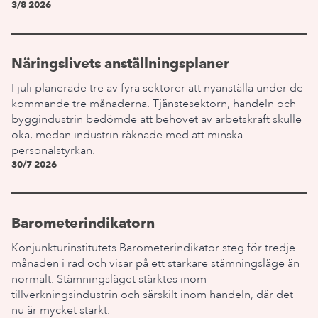
3/8 2026
Näringslivets anställningsplaner
I juli planerade tre av fyra sektorer att nyanställa under de
kommande tre månaderna. Tjänstesektorn, handeln och
byggindustrin bedömde att behovet av arbetskraft skulle
öka, medan industrin räknade med att minska
personalstyrkan.
30/7 2026
Barometerindikatorn
Konjunkturinstitutets Barometerindikator steg för tredje
månaden i rad och visar på ett starkare stämningsläge än
normalt. Stämningsläget stärktes inom
tillverkningsindustrin och särskilt inom handeln, där det
nu är mycket starkt.