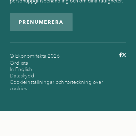
personuppgiftsbehandling och om dina rättigheter.
PRENUMERERA
© Ekonomifakta
2026
Ordlista
In English
Dataskydd
Cookieinställningar och förteckning över
cookies