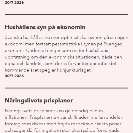
30/7 2026
Hushållens syn på ekonomin
Svenska hushåll är nu mer optimistiska i synen på sin egen
ekonomi men fortsatt pessimistiska i synen på Sveriges
ekonomi. Undersökningar som mäter hushållens
uppfattning om den ekonomiska situationen, både den
egna och landets, samt deras förväntningar inför det
kommande året speglar konjunkturläget.
30/7 2026
Näringslivets prisplaner
Näringslivets prisplaner kan ge en tidig bild av
inflationen. Prisplanerna visar skillnaden mellan andelen
företag som räknar med höjda respektive sänkta priser
och säger därför inget om storleken på de förväntade