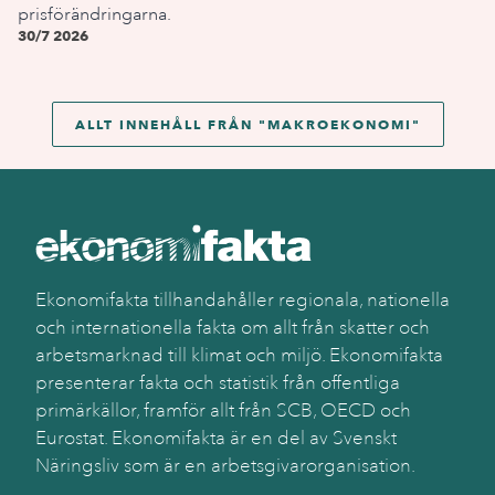
prisförändringarna.
30/7 2026
ALLT INNEHÅLL FRÅN "
MAKROEKONOMI
"
Ekonomifakta tillhandahåller regionala, nationella
och internationella fakta om allt från skatter och
arbetsmarknad till klimat och miljö. Ekonomifakta
presenterar fakta och statistik från offentliga
primärkällor, framför allt från SCB, OECD och
Eurostat. Ekonomifakta är en del av Svenskt
Näringsliv som är en arbetsgivarorganisation.