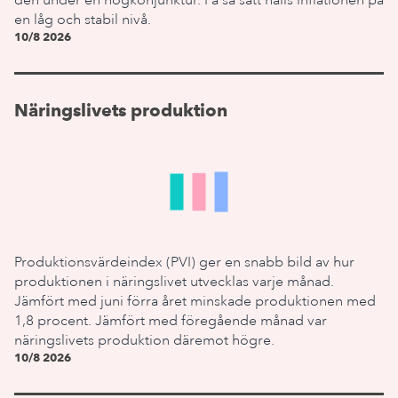
den under en högkonjunktur. På så sätt hålls inflationen på
en låg och stabil nivå.
10/8 2026
Näringslivets produktion
Produktionsvärdeindex (PVI) ger en snabb bild av hur
produktionen i näringslivet utvecklas varje månad.
Jämfört med juni förra året minskade produktionen med
1,8 procent. Jämfört med föregående månad var
näringslivets produktion däremot högre.
10/8 2026