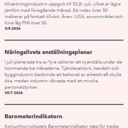
tillverkningsindustrin uppgick till 55,8 i juli, vilket är lägre
jämfört med föregående månad. Ett index över 50
indikerar på fortsatt tillväxt. Även i USA, euroområdet och
Kina låg PMI över 50.
3/8 2026
Näringslivets anställningsplaner
I juli planerade tre av fyra sektorer att nyanställa under de
kommande tre månaderna. Tjänstesektorn, handeln och
byggindustrin bedömde att behovet av arbetskraft skulle
öka, medan industrin räknade med att minska
personalstyrkan.
30/7 2026
Barometerindikatorn
Konjunkturinstitutets Barometerindikator steg för tredje