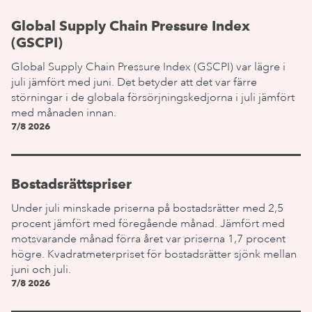
Global Supply Chain Pressure Index
(GSCPI)
Global Supply Chain Pressure Index (GSCPI) var lägre i
juli jämfört med juni. Det betyder att det var färre
störningar i de globala försörjningskedjorna i juli jämfört
med månaden innan.
7/8 2026
Bostadsrättspriser
Under juli minskade priserna på bostadsrätter med 2,5
procent jämfört med föregående månad. Jämfört med
motsvarande månad förra året var priserna 1,7 procent
högre. Kvadratmeterpriset för bostadsrätter sjönk mellan
juni och juli.
7/8 2026