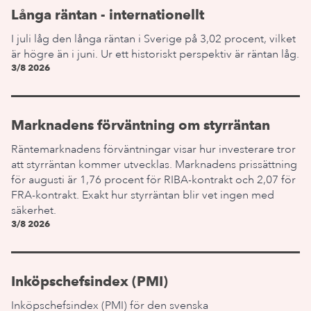
Långa räntan - internationellt
I juli låg den långa räntan i Sverige på 3,02 procent, vilket
är högre än i juni. Ur ett historiskt perspektiv är räntan låg.
3/8 2026
Marknadens förväntning om styrräntan
Räntemarknadens förväntningar visar hur investerare tror
att styrräntan kommer utvecklas. Marknadens prissättning
för augusti är 1,76 procent för RIBA-kontrakt och 2,07 för
FRA-kontrakt. Exakt hur styrräntan blir vet ingen med
säkerhet.
3/8 2026
Inköpschefsindex (PMI)
Inköpschefsindex (PMI) för den svenska