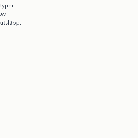
typer
av
utsläpp.