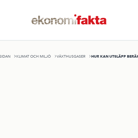
HUR KAN UTSLÄPP BERÄ
SIDAN
KLIMAT OCH MILJÖ
VÄXTHUSGASER