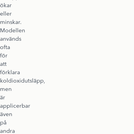
ökar
eller
minskar.
Modellen
används
ofta
för
att
förklara
koldioxidutsläpp,
men
är
applicerbar
även
på
andra