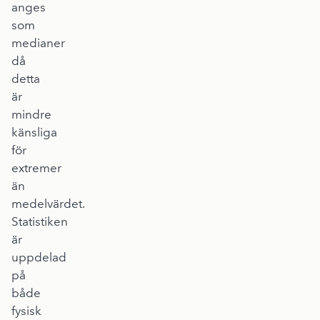
anges
som
medianer
då
detta
är
mindre
känsliga
för
extremer
än
medelvärdet.
Statistiken
är
uppdelad
på
både
fysisk