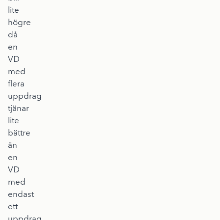
lite
högre
då
en
VD
med
flera
uppdrag
tjänar
lite
bättre
än
en
VD
med
endast
ett
uppdrag.