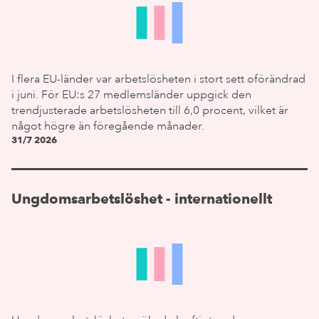
I flera EU-länder var arbetslösheten i stort sett oförändrad
i juni. För EU:s 27 medlemsländer uppgick den
trendjusterade arbetslösheten till 6,0 procent, vilket är
något högre än föregående månader.
31/7 2026
Ungdomsarbetslöshet - internationellt