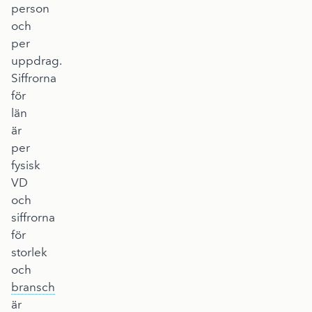
person
och
per
uppdrag.
Siffrorna
för
län
är
per
fysisk
VD
och
siffrorna
för
storlek
och
bransch
är