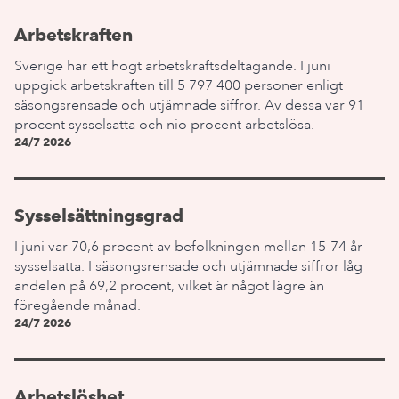
Arbetskraften
Sverige har ett högt arbetskraftsdeltagande. I juni
uppgick arbetskraften till 5 797 400 personer enligt
säsongsrensade och utjämnade siffror. Av dessa var 91
procent sysselsatta och nio procent arbetslösa.
24/7 2026
Sysselsättningsgrad
I juni var 70,6 procent av befolkningen mellan 15-74 år
sysselsatta. I säsongsrensade och utjämnade siffror låg
andelen på 69,2 procent, vilket är något lägre än
föregående månad.
24/7 2026
Arbetslöshet