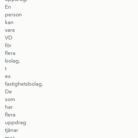
En
person
kan
vara
VD
för
flera
bolag,
t
ex
fastighetsbolag.
De
som
har
flera
uppdrag
tjänar
mer