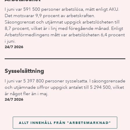
I juni var 591 500 personer arbetslösa, mätt enligt AKU.
Det motsvarar 9,9 procent av arbetskraften.
Säsongsrensat och utjämnat uppgick arbetslösheten till
8,7 procent, vilket är i linj med föregående månad. Enligt
Arbetsförmedlingens mått var arbetslösheten 6,4 procent
i juni.
24/7 2026
Sysselsättning
I juni var 5 397 800 personer sysselsatta. I säsongsrensade
och utjämnade siffror uppgick antalet till 5 294 500, vilket
är något fler än i maj.
24/7 2026
ALLT INNEHÅLL FRÅN "
ARBETSMARKNAD
"