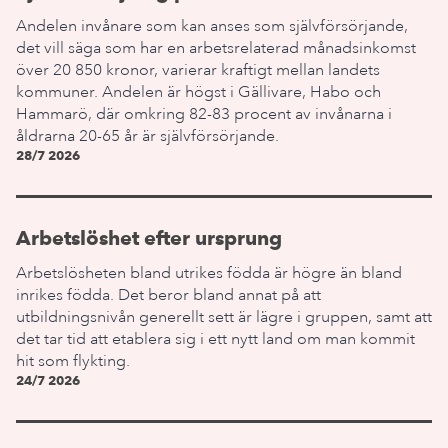
Andelen invånare som kan anses som självförsörjande,
det vill säga som har en arbetsrelaterad månadsinkomst
över 20 850 kronor, varierar kraftigt mellan landets
kommuner. Andelen är högst i Gällivare, Habo och
Hammarö, där omkring 82-83 procent av invånarna i
åldrarna 20-65 år är självförsörjande.
28/7 2026
Arbetslöshet efter ursprung
Arbetslösheten bland utrikes födda är högre än bland
inrikes födda. Det beror bland annat på att
utbildningsnivån generellt sett är lägre i gruppen, samt att
det tar tid att etablera sig i ett nytt land om man kommit
hit som flykting.
24/7 2026