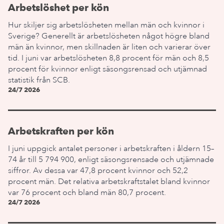
Arbetslöshet per kön
Hur skiljer sig arbetslösheten mellan män och kvinnor i
Sverige? Generellt är arbetslösheten något högre bland
män än kvinnor, men skillnaden är liten och varierar över
tid. I juni var arbetslösheten 8,8 procent för män och 8,5
procent för kvinnor enligt säsongsrensad och utjämnad
statistik från SCB.
24/7 2026
Arbetskraften per kön
I juni uppgick antalet personer i arbetskraften i åldern 15–
74 år till 5 794 900, enligt säsongsrensade och utjämnade
siffror. Av dessa var 47,8 procent kvinnor och 52,2
procent män. Det relativa arbetskraftstalet bland kvinnor
var 76 procent och bland män 80,7 procent.
24/7 2026