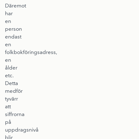
Däremot
har
en
person
endast
en
folkbokföringsadress,
en
ålder
etc.
Detta
medför
tyvärr
att
siffrorna
på
uppdragsnivå
blir