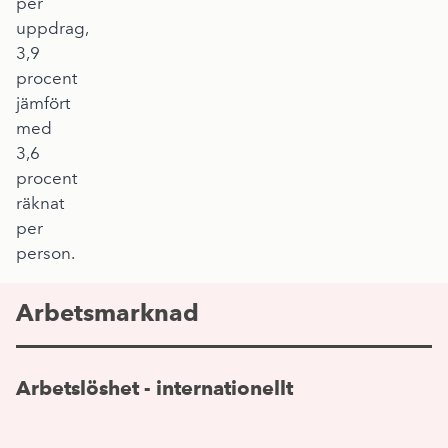
per
uppdrag,
3,9
procent
jämfört
med
3,6
procent
räknat
per
person.
Arbetsmarknad
Arbetslöshet - internationellt