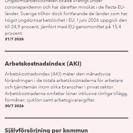
Ungdomsarbetslösheten ökade kraftigt under
coronapandemin och har därefter minskat i de flesta EU-
länder. Sverige tillhör dock fortfarande de länder som har
högst ungdomsarbetslöshet i EU. I juni 2026 uppgick den
till 24,9 procent, jämfört med EU-genomsnittet på 15,4
procent.
31/7 2026
Arbetskostnadsindex (AKI)
Arbetskostnadsindex (AKI) mäter den månadsvisa
förändringen i de totala arbetskostnaderna för arbetare
och tjänstemän inom olika branscher i privat sektor.
Arbetskostnaderna omfattar löner inklusive rörliga tillägg,
förmåner, sjuklön samt arbetsgivaravgifter.
30/7 2026
Självförsörjning per kommun