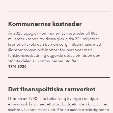
Kommunernas kostnader
År 2025 uppgick kommunernas kostnader till 880
miljarder kronor. Av dessa gick cirka 344 miljarder
kronor till skola och barnomsorg. Tillsammans med
äldreomsorgen och insatser för personer med
funktionsnedsättning utgjorde dessa områden den
största delen av kommunernas utgifter.
17/6 2026
Det finanspolitiska ramverket
I början av 1990-talet befann sig Sverige i en djup
ekonomisk kris, med ett stort budgetunderskott och en
snabbt växande statsskuld. För att stärka trovärdigheten