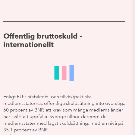
Offentlig bruttoskuld -
internationellt
Enligt EU:s stabilitets- och tillväxtpakt ska
medlemsstaternas offentliga skuldsättning inte överstiga
60 procent av BNP, ett krav som många medlemsländer
har svårt att uppfylla. Sverige tillhör däremot de
medlemsstater med lägst skuldsättning, med en nivå på
35,1 procent av BNP.