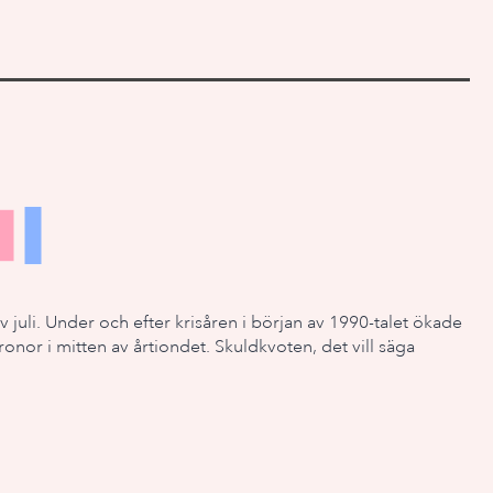
av juli. Under och efter krisåren i början av 1990-talet ökade
onor i mitten av årtiondet. Skuldkvoten, det vill säga
.