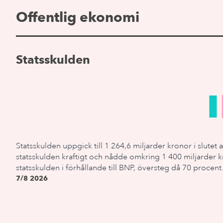
Offentlig ekonomi
Statsskulden
Statsskulden uppgick till 1 264,6 miljarder kronor i slutet 
statsskulden kraftigt och nådde omkring 1 400 miljarder kr
statsskulden i förhållande till BNP, översteg då 70 procent
7/8 2026