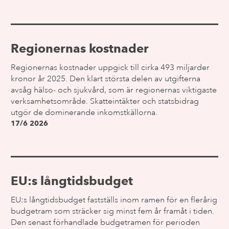
Regionernas kostnader
Regionernas kostnader uppgick till cirka 493 miljarder
kronor år 2025. Den klart största delen av utgifterna
avsåg hälso- och sjukvård, som är regionernas viktigaste
verksamhetsområde. Skatteintäkter och statsbidrag
utgör de dominerande inkomstkällorna.
17/6 2026
EU:s långtidsbudget
EU:s långtidsbudget fastställs inom ramen för en flerårig
budgetram som sträcker sig minst fem år framåt i tiden.
Den senast förhandlade budgetramen för perioden