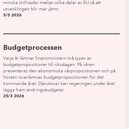
minska skillnader mellan olika delar av EU så att
utvecklingen blir mer jämn.
5/5 2026
Budgetprocessen
Varje år lämnar finansministern två typer av
budgetpropositioner till riksdagen. På våren
presenteras den ekonomiska vårpropositionen och på
hösten överlämnas budgetpropositionen för det
kommande året. Därutöver kan regeringen under året
lägga fram ändringsbudgetar.
25/3 2026