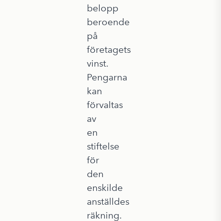
belopp
beroende
på
företagets
vinst.
Pengarna
kan
förvaltas
av
en
stiftelse
för
den
enskilde
anställdes
räkning.