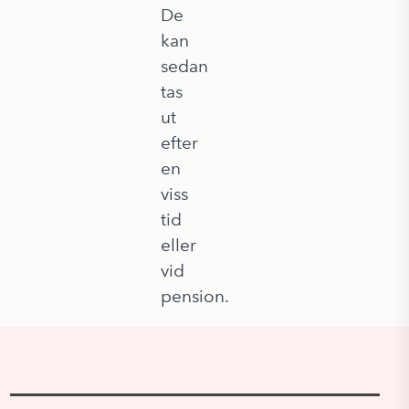
De
kan
sedan
tas
ut
efter
en
viss
tid
eller
vid
pension.