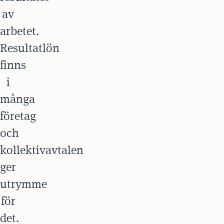
av
arbetet.
Resultatlön
finns
i
många
företag
och
kollektivavtalen
ger
utrymme
för
det.