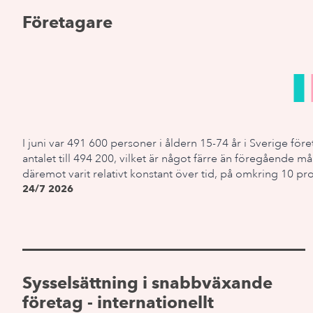
Företagare
I juni var 491 600 personer i åldern 15-74 år i Sverige f
antalet till 494 200, vilket är något färre än föregående m
däremot varit relativt konstant över tid, på omkring 10 pr
24/7 2026
Sysselsättning i snabbväxande
företag - internationellt