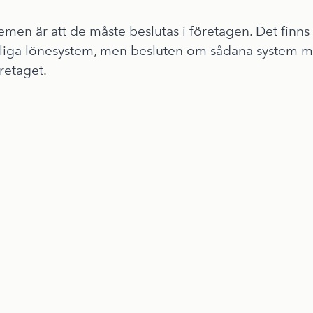
men är att de måste beslutas i företagen. Det finns
liga lönesystem, men besluten om sådana system måst
retaget.