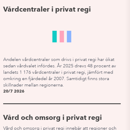
Vårdcentraler i privat regi
Andelen vårdcentraler som drivs i privat regi har ökat
sedan vårdvalet infördes. År 2025 drevs 48 procent av
landets 1 176 vårdcentraler i privat regi, jämfört med
omkring en fjärdedel år 2007. Samtidigt finns stora
skillnader mellan regionerna.
20/7 2026
Vård och omsorg i privat regi
Vård och omsorg i privat regi innebär att regioner och