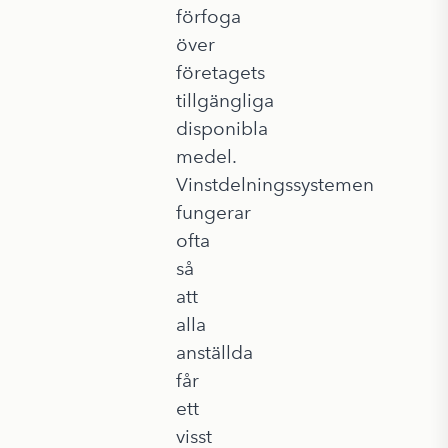
förfoga
över
företagets
tillgängliga
disponibla
medel.
Vinstdelningssystemen
fungerar
ofta
så
att
alla
anställda
får
ett
visst