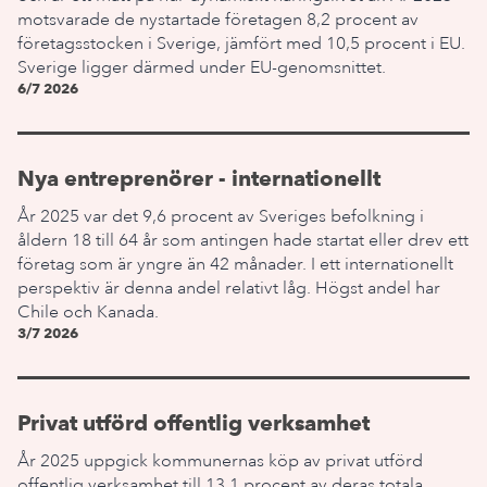
motsvarade de nystartade företagen 8,2 procent av
företagsstocken i Sverige, jämfört med 10,5 procent i EU.
Sverige ligger därmed under EU-genomsnittet.
6/7 2026
Nya entreprenörer - internationellt
År 2025 var det 9,6 procent av Sveriges befolkning i
åldern 18 till 64 år som antingen hade startat eller drev ett
företag som är yngre än 42 månader. I ett internationellt
perspektiv är denna andel relativt låg. Högst andel har
Chile och Kanada.
3/7 2026
Privat utförd offentlig verksamhet
År 2025 uppgick kommunernas köp av privat utförd
offentlig verksamhet till 13,1 procent av deras totala